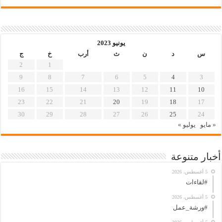
يونيو 2023
س
د
ن
ث
أرب
خ
ج
2
1
9
8
7
6
5
4
3
16
15
14
13
12
11
10
23
22
21
20
19
18
17
30
29
28
27
26
25
24
« مايو
يوليو »
أخبار متنوعة
5 أغسطس، 2026
#لقاءات
5 أغسطس، 2026
#ورشة_عمل