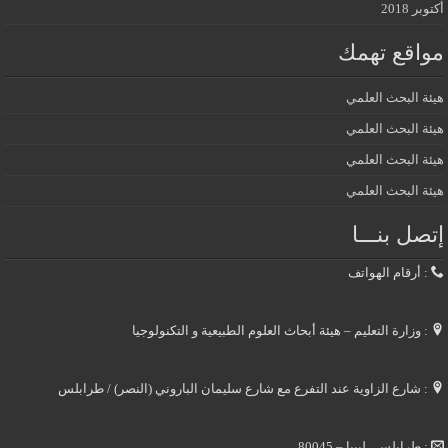
أكتوبر 2018
مواقع تهمك
هيئة البحث العلمي
هيئة البحث العلمي
هيئة البحث العلمي
هيئة البحث العلمي
إتصل بنـــا
: أرقام الهواتف
: وزارة التعليم – هيئة أبحاث العلوم الطبيعية و التكنولوجيا
: شارع الزاوية عند التفرع مع شارع سليمان الباروني (النصر) / طرابلس
: طرابلس . ليبيا – 80045