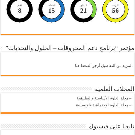
الثواني
الدقائق
الساعات
الايام
8
15
21
55
مؤتمر “برنامج دعم المحروقات – الحلول والتحديات”
لمزيد من التفاصيل أرجو الضعط هنا
المجلات العلمية
–
مجلة العلوم الأساسية والتطبيقية
–
مجلة العلوم الإجتماعية والإنسانية
تابعنا على فيسبوك