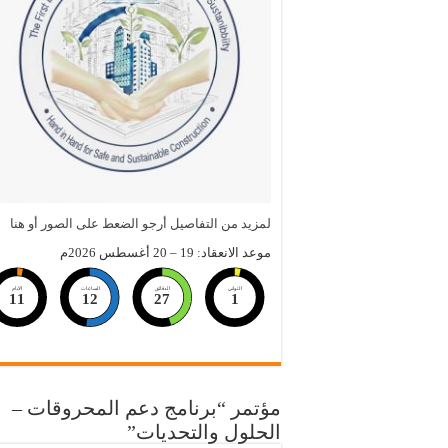
لمزيد من التفاصيل أرجو الضعط على الصور أو هنا
موعد الانعقاد: 19 – 20 أغسطس 2026م
الثواني
الدقائق
الساعات
الايام
11
12
27
1
مؤتمر “برنامج دعم المحروقات –
الحلول والتحديات”