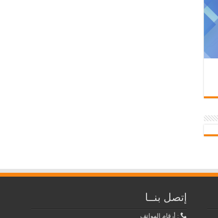
إتصل بنــا
: أرقام الهواتف