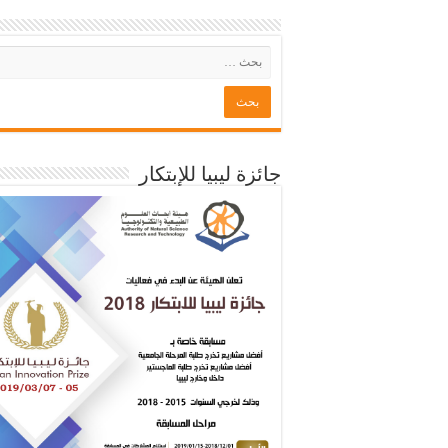
جائزة ليبيا للإبتكار