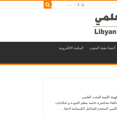
أعضاء هيئة البحوث
المكتبة الالكترونية
هيئة الليبية للبحث العلمي .
لقاء محاضرة خاصة بنظم الجودة و امكانيات
ليبي المتقدم للتحاليل الكيميائية لاحقا…