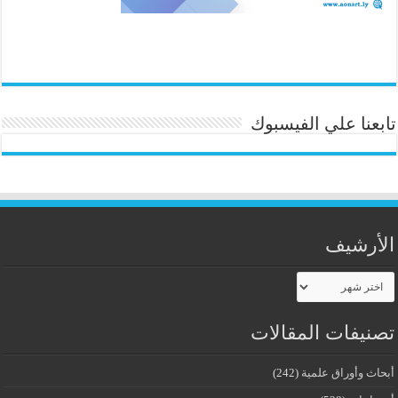
تابعنا علي الفيسبوك
الأرشيف
الأرشيف
تصنيفات المقالات
أبحاث وأوراق علمية
(242)