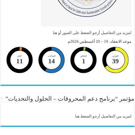
لمزيد من التفاصيل أرجو الضعط على الصور أو هنا
موعد الانعقاد: 19 – 20 أغسطس 2026م
الثواني
الدقائق
الساعات
الايام
11
14
1
38
مؤتمر “برنامج دعم المحروقات – الحلول والتحديات”
لمزيد من التفاصيل أرجو الضعط هنا