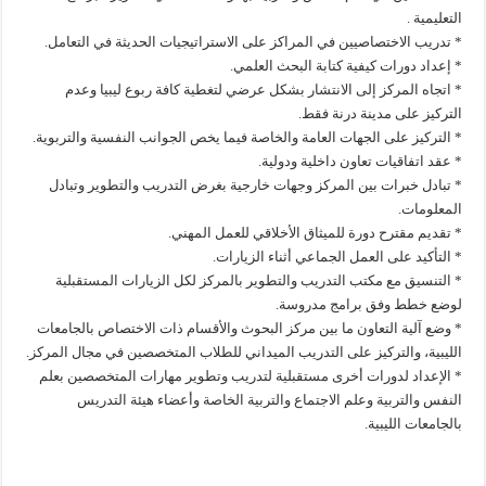
التعليمية .
* تدريب الاختصاصيين في المراكز على الاستراتيجيات الحديثة في التعامل.
* إعداد دورات كيفية كتابة البحث العلمي.
* اتجاه المركز إلى الانتشار بشكل عرضي لتغطية كافة ربوع ليبيا وعدم
التركيز على مدينة درنة فقط.
* التركيز على الجهات العامة والخاصة فيما يخص الجوانب النفسية والتربوية.
* عقد اتفاقيات تعاون داخلية ودولية.
* تبادل خبرات بين المركز وجهات خارجية بغرض التدريب والتطوير وتبادل
المعلومات.
* تقديم مقترح دورة للميثاق الأخلاقي للعمل المهني.
* التأكيد على العمل الجماعي أثناء الزيارات.
* التنسيق مع مكتب التدريب والتطوير بالمركز لكل الزيارات المستقبلية
لوضع خطط وفق برامج مدروسة.
* وضع آلية التعاون ما بين مركز البحوث والأقسام ذات الاختصاص بالجامعات
الليبية، والتركيز على التدريب الميداني للطلاب المتخصصين في مجال المركز.
* الإعداد لدورات أخرى مستقبلية لتدريب وتطوير مهارات المتخصصين بعلم
النفس والتربية وعلم الاجتماع والتربية الخاصة وأعضاء هيئة التدريس
بالجامعات الليبية.