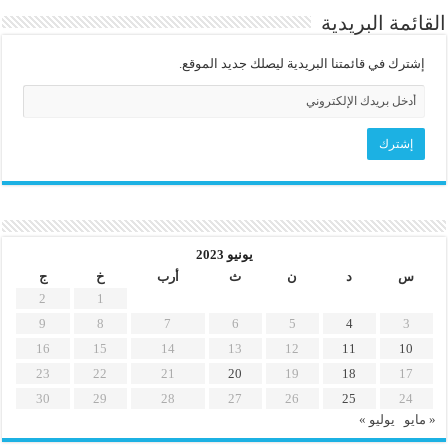
القائمة البريدية
إشترك في قائمتنا البريدية ليصلك جديد الموقع.
يونيو 2023
س
د
ن
ث
أرب
خ
ج
2
1
9
8
7
6
5
4
3
16
15
14
13
12
11
10
23
22
21
20
19
18
17
30
29
28
27
26
25
24
« مايو
يوليو »