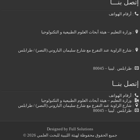
إتصل بنـــا
: أرقام الهواتف
: وزارة التعليم – هيئة أبحاث العلوم الطبيعية و التكنولوجيا
: شارع الزاوية عند التفرع مع شارع سليمان الباروني (النصر) / طرابلس
: طرابلس . ليبيا – 80045
إتصل بنــا
: أرقام الهواتف
: وزارة التعليم – هيئة أبحاث العلوم الطبيعية و التكنولوجيا
: شارع الزاوية عند التفرع مع شارع سليمان الباروني (النصر) / طرابلس
: طرابلس . ليبيا – 80045
Designed by
Full Solutions
جميع الحقوق محفوظة لهيئة الليبية للبحث العلمي 2026 ©