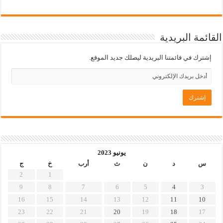
القائمة البريدية
إشترك في قائمتنا البريدية ليصلك جديد الموقع.
يونيو 2023
س
د
ن
ث
أرب
خ
ج
2
1
9
8
7
6
5
4
3
16
15
14
13
12
11
10
23
22
21
20
19
18
17