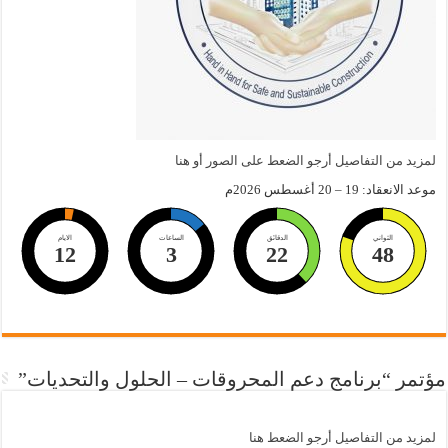
لمزيد من التفاصيل أرجو الضعط على الصور أو هنا
موعد الانعقاد: 19 – 20 أغسطس 2026م
الثواني
الدقائق
الساعات
الايام
12
3
22
47
مؤتمر “برنامج دعم المحروقات – الحلول والتحديات”
لمزيد من التفاصيل أرجو الضعط هنا