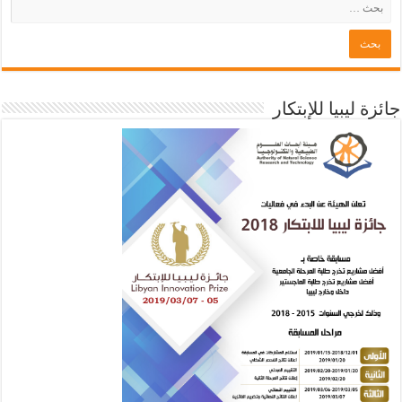
جائزة ليبيا للإبتكار