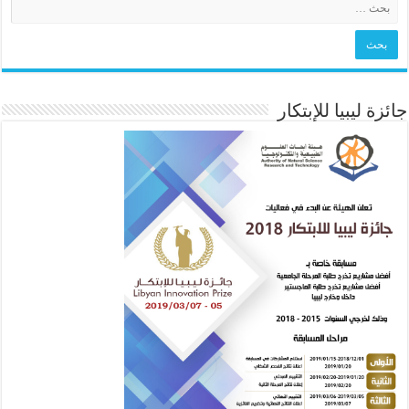
جائزة ليبيا للإبتكار