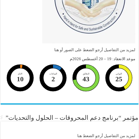
لمزيد من التفاصيل أرجو الضعط على الصور أو هنا
موعد الانعقاد: 19 – 20 أغسطس 2026م
الثواني
الدقائق
الساعات
الايام
10
2
43
24
مؤتمر “برنامج دعم المحروقات – الحلول والتحديات”
لمزيد من التفاصيل أرجو الضعط هنا