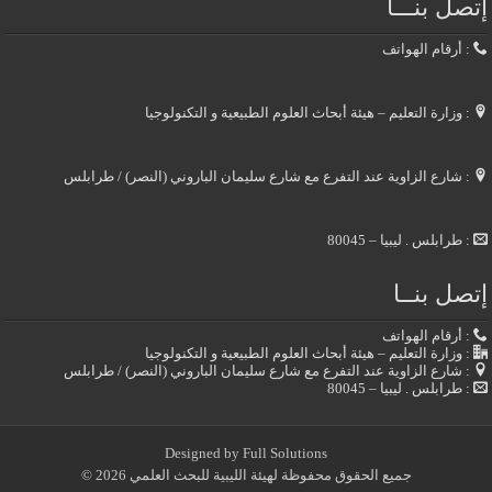
إتصل بنـــا
: أرقام الهواتف
: وزارة التعليم – هيئة أبحاث العلوم الطبيعية و التكنولوجيا
: شارع الزاوية عند التفرع مع شارع سليمان الباروني (النصر) / طرابلس
: طرابلس . ليبيا – 80045
إتصل بنــا
: أرقام الهواتف
: وزارة التعليم – هيئة أبحاث العلوم الطبيعية و التكنولوجيا
: شارع الزاوية عند التفرع مع شارع سليمان الباروني (النصر) / طرابلس
: طرابلس . ليبيا – 80045
Designed by
Full Solutions
جميع الحقوق محفوظة لهيئة الليبية للبحث العلمي 2026 ©