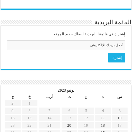
القائمة البريدية
إشترك في قائمتنا البريدية ليصلك جديد الموقع.
يونيو 2023
س
د
ن
ث
أرب
خ
ج
2
1
9
8
7
6
5
4
3
16
15
14
13
12
11
10
23
22
21
20
19
18
17