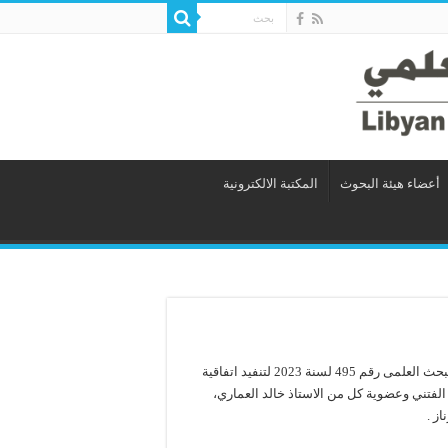
أعضاء هيئة البحوث
المكتبة الالكترونية
الاجتماع الأول للجنة المكلفة بقرار من السيد مدير عام الهيئة الليبية للبحث العلمى رقم 495 لسنة 2023 لتنفيد اتفاقية
ح الفتني وعضوية كل من الاستاذ خالد العماري،
ز .