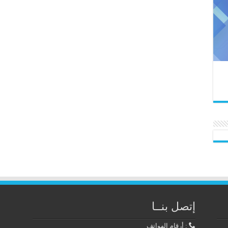
إتصل بنــا
: أرقام الهواتف