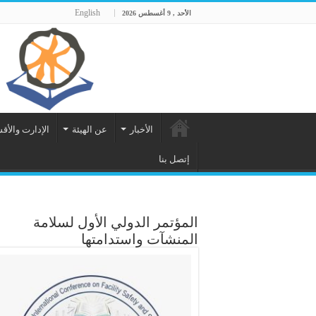
English
الأحد , 9 أغسطس 2026
الأخبار
عن الهيئة
الإدارت والأق
إتصل بنا
المؤتمر الدولي الأول لسلامة
المنشآت واستدامتها