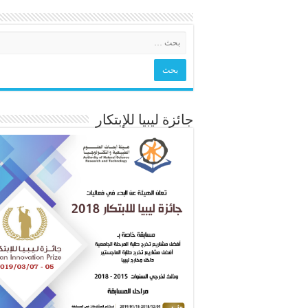
جائزة ليبيا للإبتكار