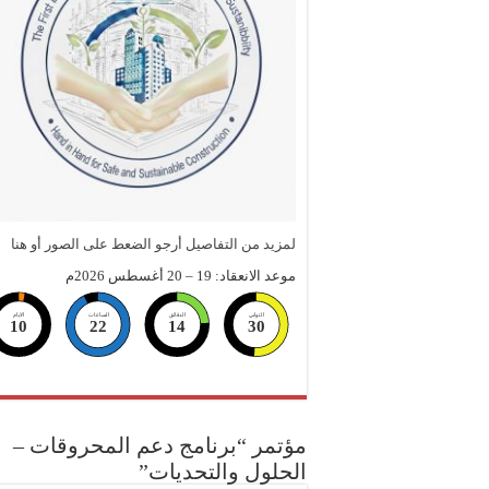
لمزيد من التفاصيل أرجو الضعط على الصور أو هنا
موعد الانعقاد: 19 – 20 أغسطس 2026م
الثواني
الدقائق
الساعات
الايام
10
22
14
29
مؤتمر “برنامج دعم المحروقات –
الحلول والتحديات”