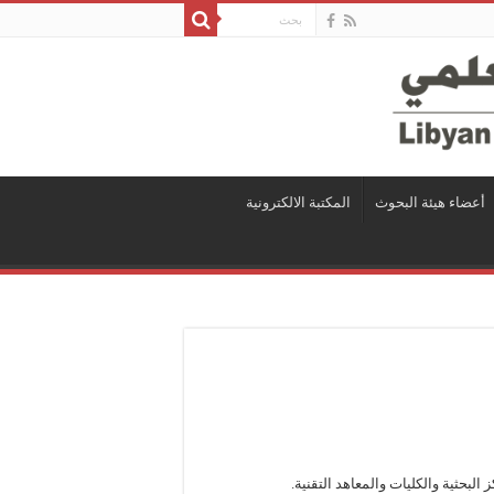
أعضاء هيئة البحوث
المكتبة الالكترونية
لبحثية والكليات والمعاهد التقنية.