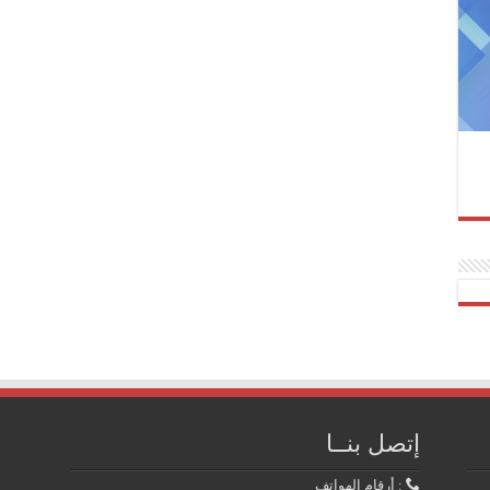
إتصل بنــا
: أرقام الهواتف