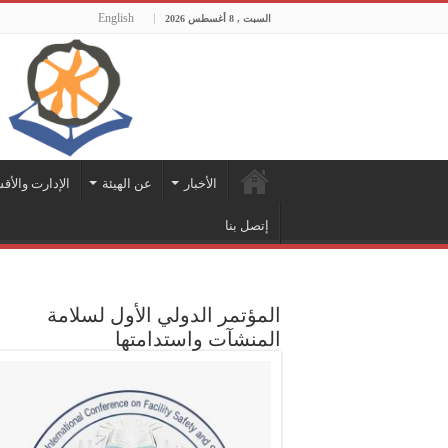
English
السبت , 8 أغسطس 2026
الأخبار
عن الهيئة
الإدارت والأق
إتصل بنا
المؤتمر الدولي الأول لسلامة
المنشآت واستدامتها