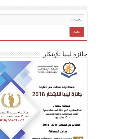
جائزة ليبيا للإبتكار