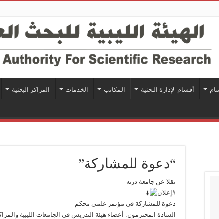
سام
أقسام الإدارة البحثية
المكاتب
الخدمات
المراكز البحثية
“دعوة للمشاركة”
نقلا عن جامعة درنه
#إعلان
دعوة للمشاركة في مؤتمر علمي محكم
السادة المحترمون: أعضاء هيئة التدريس في الجامعات الليبية والمراكز ا