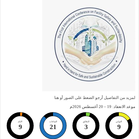
لمزيد من التفاصيل أرجو الضعط على الصور أو هنا
موعد الانعقاد: 19 – 20 أغسطس 2026م
الثواني
الدقائق
الساعات
الايام
9
21
3
9