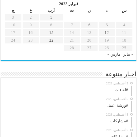
فبراير 2023
س
د
ن
ث
أرب
خ
ج
3
2
1
10
9
8
7
6
5
4
17
16
15
14
13
12
11
24
23
22
21
20
19
18
28
27
26
25
« يناير
مارس »
أخبار متنوعة
5 أغسطس، 2026
#لقاءات
5 أغسطس، 2026
#ورشة_عمل
5 أغسطس، 2026
#مشاركات
5 أغسطس، 2026
#مشاركات