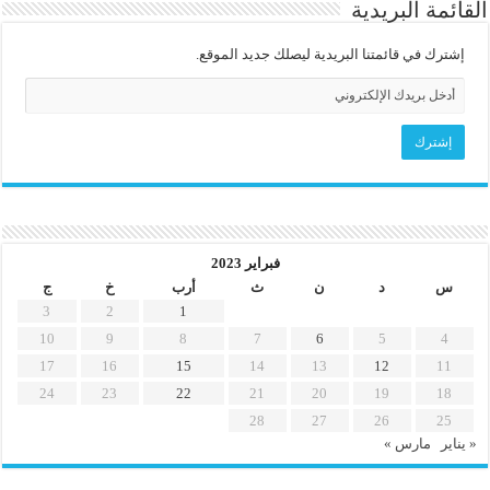
القائمة البريدية
إشترك في قائمتنا البريدية ليصلك جديد الموقع.
فبراير 2023
س
د
ن
ث
أرب
خ
ج
3
2
1
10
9
8
7
6
5
4
17
16
15
14
13
12
11
24
23
22
21
20
19
18
28
27
26
25
« يناير
مارس »