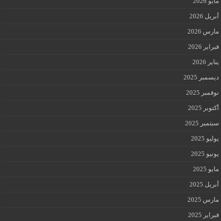
مايو 2026
أبريل 2026
مارس 2026
فبراير 2026
يناير 2026
ديسمبر 2025
نوفمبر 2025
أكتوبر 2025
سبتمبر 2025
يوليو 2025
يونيو 2025
مايو 2025
أبريل 2025
مارس 2025
فبراير 2025