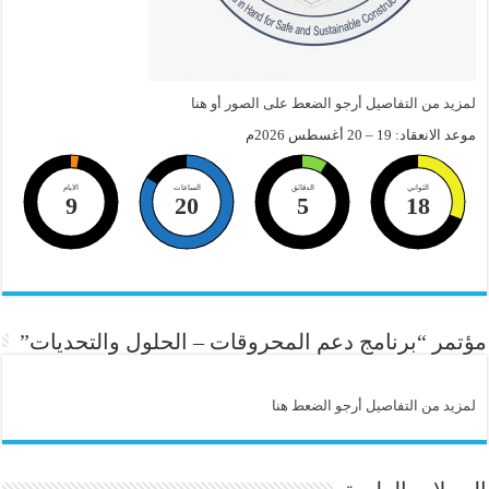
لمزيد من التفاصيل أرجو الضعط على الصور أو هنا
موعد الانعقاد: 19 – 20 أغسطس 2026م
الثواني
الدقائق
الساعات
الايام
9
20
5
18
مؤتمر “برنامج دعم المحروقات – الحلول والتحديات”
لمزيد من التفاصيل أرجو الضعط هنا