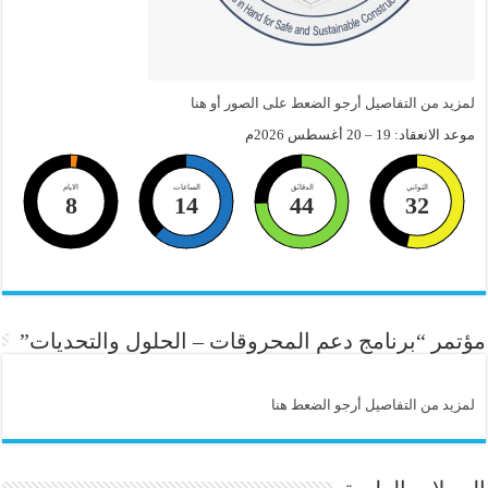
لمزيد من التفاصيل أرجو الضعط على الصور أو هنا
موعد الانعقاد: 19 – 20 أغسطس 2026م
الثواني
الدقائق
الساعات
الايام
8
14
44
31
مؤتمر “برنامج دعم المحروقات – الحلول والتحديات”
لمزيد من التفاصيل أرجو الضعط هنا