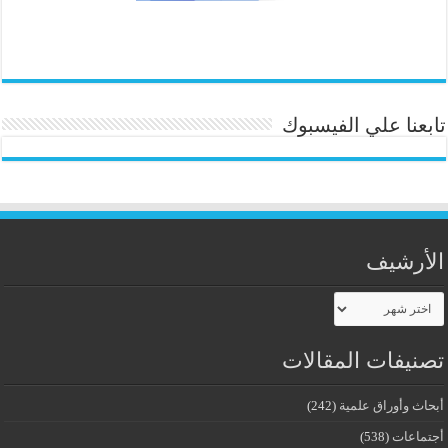
تابعنا علي الفيسبوك
الأرشيف
الأرشيف
تصنيفات المقالات
أبحاث وأوراق علمية
(242)
أجتماعات
(538)