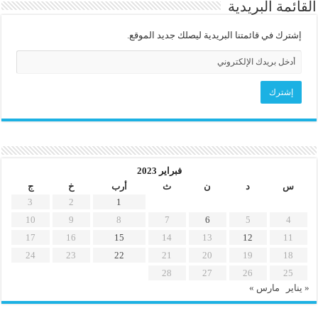
القائمة البريدية
إشترك في قائمتنا البريدية ليصلك جديد الموقع.
فبراير 2023
س
د
ن
ث
أرب
خ
ج
3
2
1
10
9
8
7
6
5
4
17
16
15
14
13
12
11
24
23
22
21
20
19
18
28
27
26
25
« يناير
مارس »