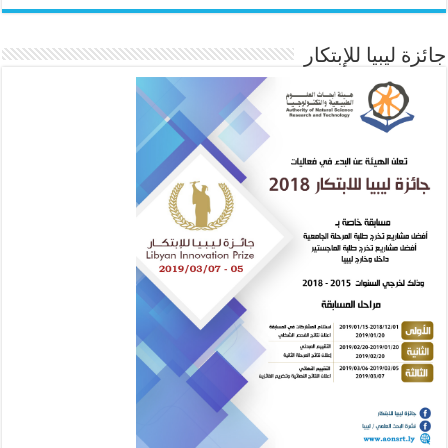
جائزة ليبيا للإبتكار