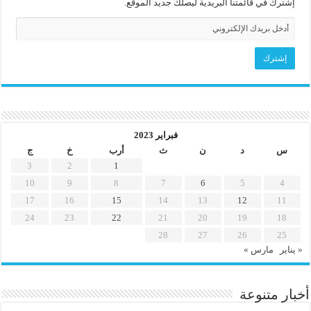
إشترك في قائمتنا البريدية ليصلك جديد الموقع.
فبراير 2023
س
د
ن
ث
أرب
خ
ج
3
2
1
10
9
8
7
6
5
4
17
16
15
14
13
12
11
24
23
22
21
20
19
18
28
27
26
25
« يناير
مارس »
أخبار متنوعة