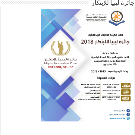
جائزة ليبيا للإبتكار