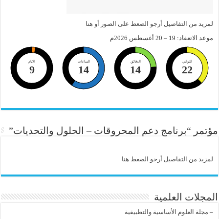
لمزيد من التفاصيل أرجو الضعط على الصور أو هنا
موعد الانعقاد: 19 – 20 أغسطس 2026م
الثواني
الدقائق
الساعات
الايام
9
14
14
22
مؤتمر “برنامج دعم المحروقات – الحلول والتحديات”
لمزيد من التفاصيل أرجو الضعط هنا
المجلات العلمية
–
مجلة العلوم الأساسية والتطبيقية