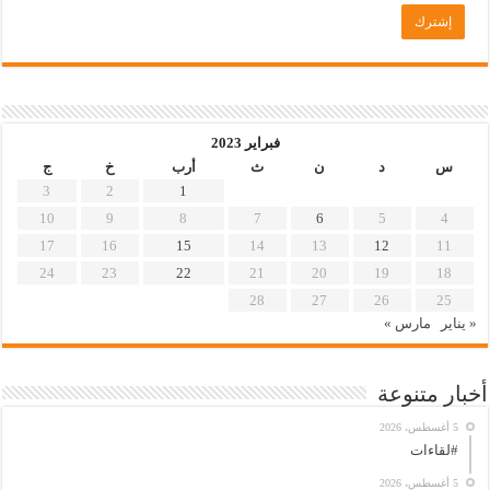
فبراير 2023
س
د
ن
ث
أرب
خ
ج
3
2
1
10
9
8
7
6
5
4
17
16
15
14
13
12
11
24
23
22
21
20
19
18
28
27
26
25
« يناير
مارس »
أخبار متنوعة
5 أغسطس، 2026
#لقاءات
5 أغسطس، 2026