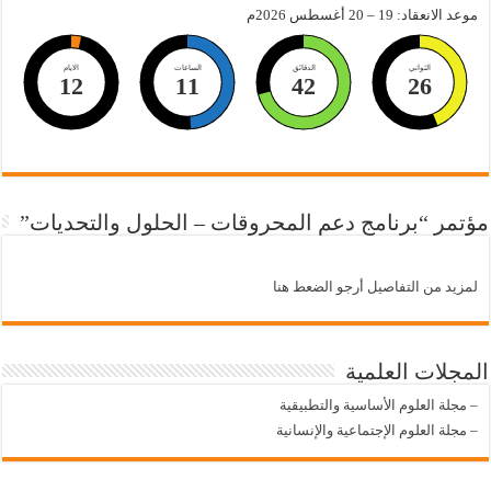
موعد الانعقاد: 19 – 20 أغسطس 2026م
الثواني
الدقائق
الساعات
الايام
12
11
42
25
مؤتمر “برنامج دعم المحروقات – الحلول والتحديات”
لمزيد من التفاصيل أرجو الضعط هنا
المجلات العلمية
–
مجلة العلوم الأساسية والتطبيقية
–
مجلة العلوم الإجتماعية والإنسانية