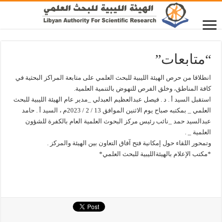
“متابعات”
انطلاقا من حرص الهيئة الليبية للبحث العلمي على متابعة المراكز البحثية في
كافة المناطق، وخلق الفرص للنهوض بالتنمية العلمية.
استقبل السيد أ . د . فيصل عبدالعظيم العبدلي _مدير عام الهيئة الليبية للبحث
العلمي _ بمكتبه صباح يوم الاثنين الموافق 13 / 2 / 2023م ، السيد أ . حامد
عبدالسيد حمد _نائب رئيس مركز البحوث العلمية العام بالكفرة للشؤون
العلمية _ .
وتمحور اللقاء حول إمكانية فتح آفاق التعاون بين الهيئة والمركز .
*مكتب الإعلام بالهيئةالليبية للبحث العلمي*