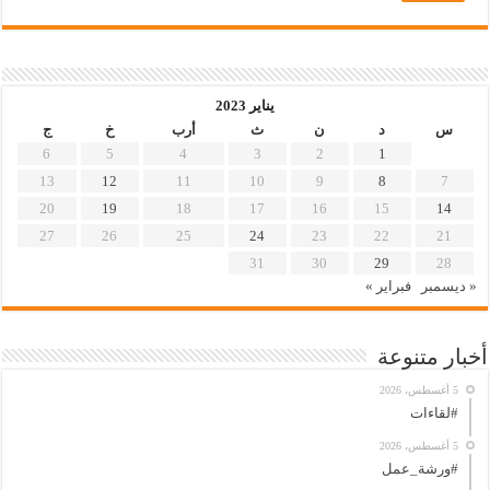
يناير 2023
س
د
ن
ث
أرب
خ
ج
6
5
4
3
2
1
13
12
11
10
9
8
7
20
19
18
17
16
15
14
27
26
25
24
23
22
21
31
30
29
28
« ديسمبر
فبراير »
أخبار متنوعة
5 أغسطس، 2026
#لقاءات
5 أغسطس، 2026
#ورشة_عمل