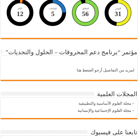
الثواني
الدقائق
الساعات
الايام
12
5
56
30
مؤتمر “برنامج دعم المحروقات – الحلول والتحديات”
لمزيد من التفاصيل أرجو الضعط هنا
المجلات العلمية
–
مجلة العلوم الأساسية والتطبيقية
–
مجلة العلوم الإجتماعية والإنسانية
تابعنا على فيسبوك