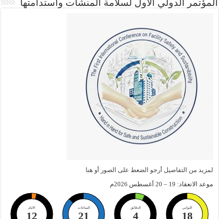
المؤتمر الدولي الأول لسلامة المنشآت واستدامتها
لمزيد من التفاصيل أرجو الضعط على الصور أو هنا
موعد الانعقاد: 19 – 20 أغسطس 2026م
الثواني
الدقائق
الساعات
الايام
12
21
4
17