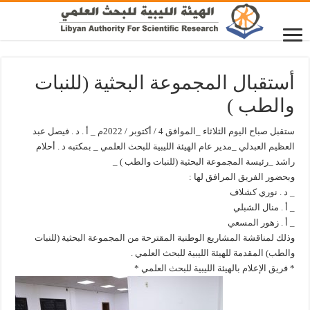
أستقبال المجموعة البحثية (للنبات
والطب )
ستقبل صباح اليوم الثلاثاء _الموافق 4 / أكتوبر / 2022م _ أ . د . فيصل عبد
العظيم العبدلي _مدير عام الهيئة الليبية للبحث العلمي _ بمكتبه د . أحلام
راشد _رئيسة المجموعة البحثية (للنبات والطب ) _
وبحضور الفريق المرافق لها :
_ د . نوري كشلاف
_ أ . منال الشبلي
_ أ . زهور المسعي
وذلك لمناقشة المشاريع الوطنية المقترحة من المجموعة البحثية (للنبات
والطب) المقدمة للهيئة الليبية للبحث العلمي .
* فريق الإعلام بالهيئة الليبية للبحث العلمي *