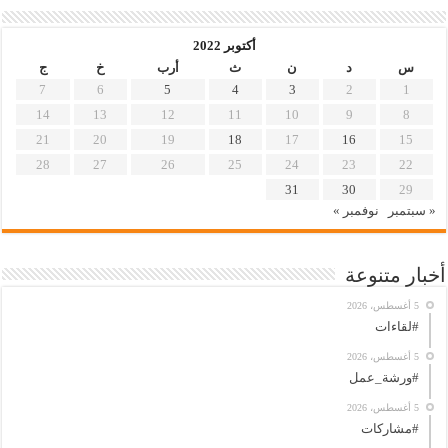
أكتوبر 2022
س
د
ن
ث
أرب
خ
ج
7
6
5
4
3
2
1
14
13
12
11
10
9
8
21
20
19
18
17
16
15
28
27
26
25
24
23
22
31
30
29
« سبتمبر
نوفمبر »
أخبار متنوعة
5 أغسطس، 2026
#لقاءات
5 أغسطس، 2026
#ورشة_عمل
5 أغسطس، 2026
#مشاركات