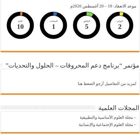
موعد الانعقاد: 19 – 20 أغسطس 2026م
الثواني
الدقائق
الساعات
الايام
10
1
5
2
مؤتمر “برنامج دعم المحروقات – الحلول والتحديات”
لمزيد من التفاصيل أرجو الضعط هنا
المجلات العلمية
–
مجلة العلوم الأساسية والتطبيقية
–
مجلة العلوم الإجتماعية والإنسانية