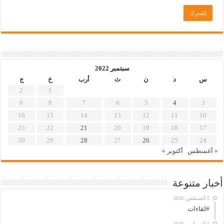
سبتمبر 2022
س
د
ن
ث
أرب
خ
ج
2
1
9
8
7
6
5
4
3
16
15
14
13
12
11
10
23
22
21
20
19
18
17
30
29
28
27
26
25
24
« أغسطس
أكتوبر »
أخبار متنوعة
5 أغسطس، 2026
#لقاءات
5 أغسطس، 2026