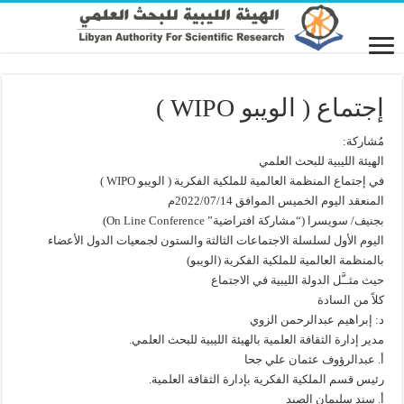
إجتماع ( الويبو WIPO )
مُشاركة:
الهيئة الليبية للبحث العلمي
في إجتماع المنظمة العالمية للملكية الفكرية ( الويبو WIPO )
المنعقد اليوم الخميس الموافق 2022/07/14م
بجنيف/ سويسرا (“مشاركة افتراضية” On Line Conference)
اليوم الأول لسلسلة الاجتماعات الثالثة والستون لجمعيات الدول الأعضاء
بالمنظمة العالمية للملكية الفكرية (الويبو)
حيث مثــَّل الدولة الليبية في الاجتماع
كلاً من السادة
د: إبراهيم عبدالرحمن الزوي
مدير إدارة الثقافة العلمية بالهيئة الليبية للبحث العلمي.
رئيس قسم الملكية الفكرية بإدارة الثقافة العلمية.