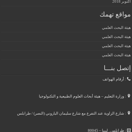
أكتوبر 2018
مواقع تهمك
هيئة البحث العلمي
هيئة البحث العلمي
هيئة البحث العلمي
هيئة البحث العلمي
إتصل بنـــا
: أرقام الهواتف
: وزارة التعليم – هيئة أبحاث العلوم الطبيعية و التكنولوجيا
: شارع الزاوية عند التفرع مع شارع سليمان الباروني (النصر) / طرابلس
: طرابلس . ليبيا – 80045