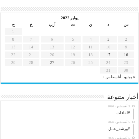
يوليو 2022
س
د
ن
ث
أرب
خ
ج
1
8
7
6
5
4
3
2
15
14
13
12
11
10
9
22
21
20
19
18
17
16
29
28
27
26
25
24
23
31
30
« يونيو
أغسطس »
أخبار متنوعة
5 أغسطس، 2026
#لقاءات
5 أغسطس، 2026
#ورشة_عمل
5 أغسطس، 2026