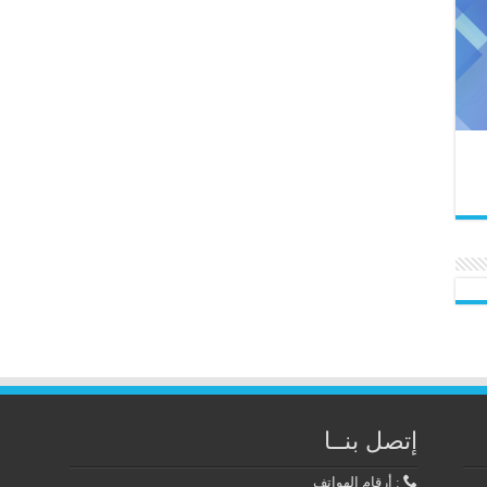
إتصل بنــا
: أرقام الهواتف