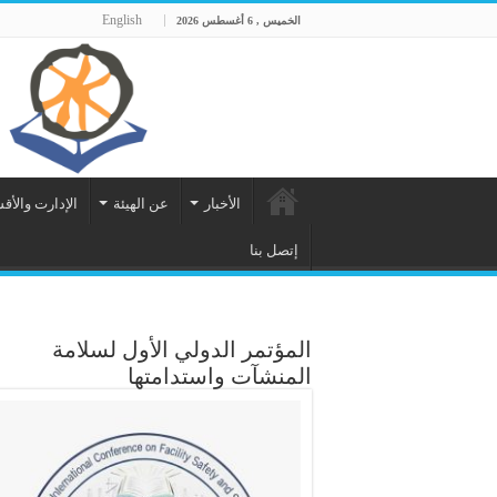
English
الخميس , 6 أغسطس 2026
الأخبار
عن الهيئة
الإدارت والأق
إتصل بنا
المؤتمر الدولي الأول لسلامة
المنشآت واستدامتها