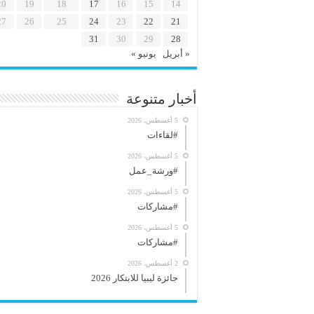
20
19
18
17
16
15
14
27
26
25
24
23
22
21
31
30
29
28
« أبريل
يونيو »
أخبار متنوعة
5 أغسطس، 2026
#لقاءات
5 أغسطس، 2026
#ورشة_عمل
5 أغسطس، 2026
#مشاركات
5 أغسطس، 2026
#مشاركات
2 أغسطس، 2026
جائزة ليبيا للابتكار 2026