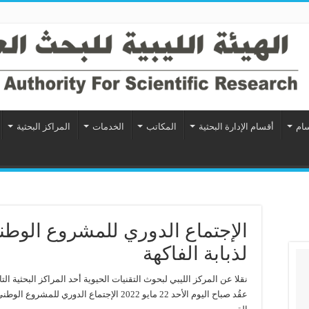
سام
أقسام الإدارة البحثية
المكاتب
الخدمات
المراكز البحثية
الإجتماع الدوري للمشروع الوطني
لذبابة الفاكهة
نقلا عن المركز الليبي لبحوث التقنيات الحيوية أحد المراكز البحثية التاب
عقُد صباح اليوم الأحد 22 مايو 2022 الإجتماع ا