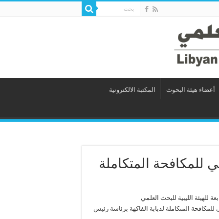
أعضاء هيئة البحوث
المكتبة الالكترونية
 للمكافحة المتكاملة
عة للهيئة الليبية للبحث العلمي
لدوري للمشروع الوطني للمكافحة المتكاملة لذبابة الفاكهة برئاسة رئيس