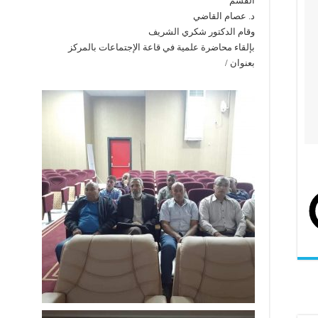
القسم
د. عصام القاضي
وقام الدكتور شكري الشريف
بإلقاء محاضرة علمية في قاعة الإجتماعات بالمركز
بعنوان /