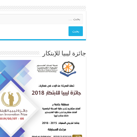
جائزة ليبيا للإبتكار