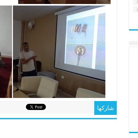
شاركها