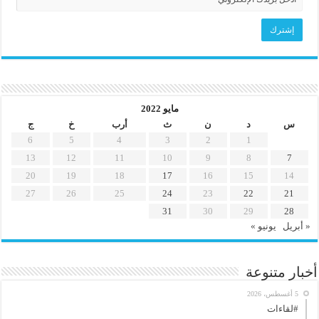
مايو 2022
س
د
ن
ث
أرب
خ
ج
6
5
4
3
2
1
13
12
11
10
9
8
7
20
19
18
17
16
15
14
27
26
25
24
23
22
21
31
30
29
28
« أبريل
يونيو »
أخبار متنوعة
5 أغسطس، 2026
#لقاءات