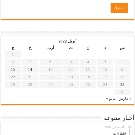
أبريل 2022
س
د
ن
ث
أرب
خ
ج
1
8
7
6
5
4
3
2
15
14
13
12
11
10
9
22
21
20
19
18
17
16
29
28
27
26
25
24
23
30
« مارس
مايو »
أخبار متنوعة
5 أغسطس، 2026
#لقاءات