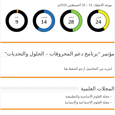
موعد الانعقاد: 19 – 20 أغسطس 2026م
الثواني
الدقائق
الساعات
الايام
9
14
28
23
مؤتمر “برنامج دعم المحروقات – الحلول والتحديات”
لمزيد من التفاصيل أرجو الضعط هنا
المجلات العلمية
–
مجلة العلوم الأساسية والتطبيقية
–
مجلة العلوم الإجتماعية والإنسانية