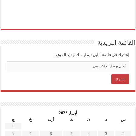
القائمة البريدية
إشترك في قائمتنا البريدية ليصلك جديد الموقع.
أبريل 2022
س
د
ن
ث
أرب
خ
ج
1
8
7
6
5
4
3
2