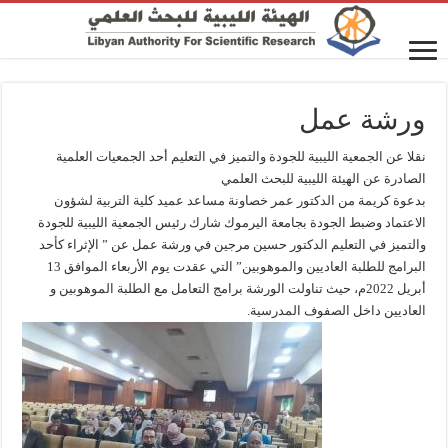
ورشة عمل
نقلا عن الجمعية الليبية للجودة والتميز في التعليم أحد الجمعيات العلمية
الصادرة عن الهيئة الليبية للبحث العلمي
بدعوة كريمة من الدكتور عمر خصاونة مساعد عميد كلية التربية لشؤون
الاعتماد وضبط الجودة بجامعة اليرموك شارك رئيس الجمعية الليبية للجودة
والتميز في التعليم الدكتور حسين مرجين في ورشة عمل عن ” الإثراء كأحد
البرامج للطلبة العاديين والموهوبين” التي عقدت يوم الأربعاء الموافق 13
أبريل 2022م، حيث تناولت الورشة برامج التعامل مع الطلبة الموهوبين و
العاديين داخل الصفوف المدرسية.