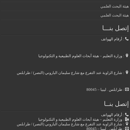
هيئة البحث العلمي
هيئة البحث العلمي
إتصل بنـــا
: أرقام الهواتف
: وزارة التعليم – هيئة أبحاث العلوم الطبيعية و التكنولوجيا
: شارع الزاوية عند التفرع مع شارع سليمان الباروني (النصر) / طرابلس
: طرابلس . ليبيا – 80045
إتصل بنــا
: أرقام الهواتف
: وزارة التعليم – هيئة أبحاث العلوم الطبيعية و التكنولوجيا
: شارع الزاوية عند التفرع مع شارع سليمان الباروني (النصر) / طرابلس
: طرابلس . ليبيا – 80045