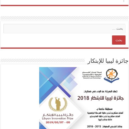
جائزة ليبيا للإبتكار