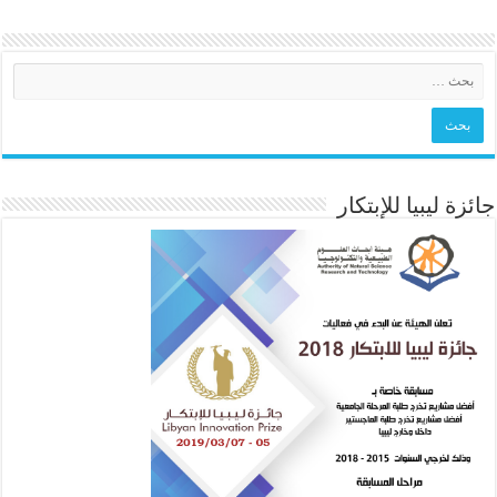
جائزة ليبيا للإبتكار