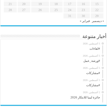
21
20
19
18
17
16
15
28
27
26
25
24
23
22
31
30
29
« ديسمبر
فبراير »
أخبار متنوعة
5 أغسطس، 2026
#لقاءات
5 أغسطس، 2026
#ورشة_عمل
5 أغسطس، 2026
#مشاركات
5 أغسطس، 2026
#مشاركات
2 أغسطس، 2026
جائزة ليبيا للابتكار 2026