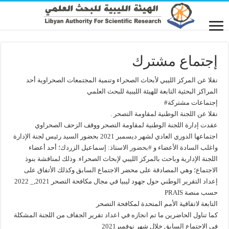
إجتماع مشترك
نقلا عن المركز الليبي لأبحاث الصحراء وتنمية المجتمعات الصحراوية أحد
المراكز البحثية التابعة للهيئة الليبية للبحث العلمي
إجتماعات مشتركة#
نقلا عن اللجنة الوطنية لمقاومة التصحر .
عقدت إدارة اللجنة الوطنية لمقاومة التصحر ووقف الزحف الصحراوي
اجتماعها الدوري العادي لشهر ديسمبر 2021 بحضور السيد رئيس لجنة الإدارة
واغلب السادة الأعضاء و
#بحضور
الاستاذ: إسماعيل الزردك؛ أحد أعضاء
اللجنة الإدارية وباحث بالمركز الليبي لإبحاث الصحراء. وذلك لمناقشة بنوذ
الاجتماع؛ وهي المصادقة على محضر الاجتماع السابق وكذلك الأتفاق على
إعداد التقرير الوطني حول جهود ليبيا في مجال مكافحة التصحر 2021,_ 2022
حسب منصة PRAIS
التابعة لاتفاقية الأمم المتحدة لمكافحة التصحر
كما تناول الحاضرين ما تم انجازه في اعداد تقرير الجفاف من اللجنة المشكلة
في الاجتماع السابق خلال شهر نوفمبر2021