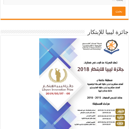
جائزة ليبيا للإبتكار