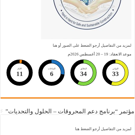
لمزيد من التفاصيل أرجو الضعط على الصور أو هنا
موعد الانعقاد: 19 – 20 أغسطس 2026م
الثواني
الدقائق
الساعات
الايام
11
6
34
32
مؤتمر “برنامج دعم المحروقات – الحلول والتحديات”
لمزيد من التفاصيل أرجو الضعط هنا