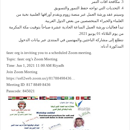
3. مكافحة افات التمر
4. التحديات التي تواجه حفظ التمور والتسويق
وسيتم عقد ورشة العمل عبر منصة زووم ويقدم أوراقها العلمية نخبة من
العلماء والخبراء المتخصصين من بعض الدول العربية.
تبدأ فعاليات ورشة العمل الساعة الحادية عشرة صباحاً بتوقيت مكة المكرمة
من يوم الثلاثاء 01 يونيو 2021.
نتطلع إلى مشاركة الباحثين والمهتمين في المنتدى عبر بيانات الدخول
المذكورة أدناه:
fasrc org is inviting you to a scheduled Zoom meeting.
Topic: fasrc org’s Zoom Meeting
Time: Jun 1, 2021 11:00 AM Riyadh
Join Zoom Meeting
https://us02web.zoom.us/j/81788498436…
Meeting ID: 817 8849 8436
Passcode: 845021