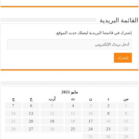
القائمة البريدية
إشترك في قائمتنا البريدية ليصلك جديد الموقع.
مايو 2021
س
د
ن
ث
أرب
خ
ج
7
6
5
4
3
2
1
14
13
12
11
10
9
8
21
20
19
18
17
16
15
28
27
26
25
24
23
22
31
30
29