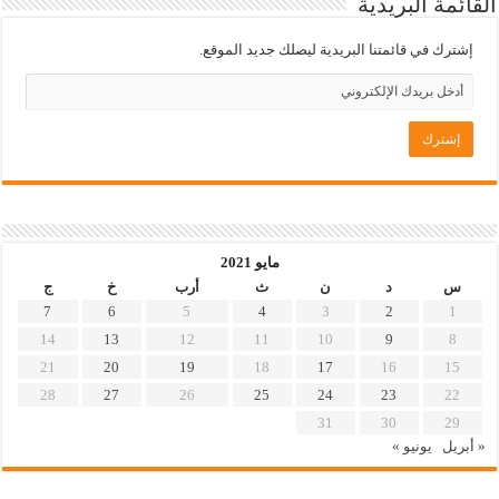
القائمة البريدية
إشترك في قائمتنا البريدية ليصلك جديد الموقع.
مايو 2021
س
د
ن
ث
أرب
خ
ج
7
6
5
4
3
2
1
14
13
12
11
10
9
8
21
20
19
18
17
16
15
28
27
26
25
24
23
22
31
30
29
« أبريل
يونيو »