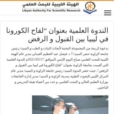
الندوة العلمية بعنوان “لقاح الكورونا
في ليبيا بين القبول و الرفض
بدعوة كريمة من المجموعة البحثية لأبحاث النبات و الطب و السيد/ رئيس
جامعة الزاوية حضر السيد/ أ. د. فيصل عبد العظيم العبدلي مدير عام الهيئة
الليبية للبحث العلمي صباح اليوم الإثنين الموافق 2021/05/17م الندوة العلمية
التي أقيمت بجامعة الزاوية بعنوان “لقاح الكورونا في ليبيا بين القبول و
الرفض”، حيث حضر الندوة السيد/ رئيس جامعة الزاوية و السيد/ مدير عام
المركز الليبي للبحوث الطبية بمدينة الزاوية و السيد/ مدير إدارة الجامعات
بوزارة التعليم العالي و البحث العلمي، و عدد من أعضاء هيئة التدريس و
الباحثين.