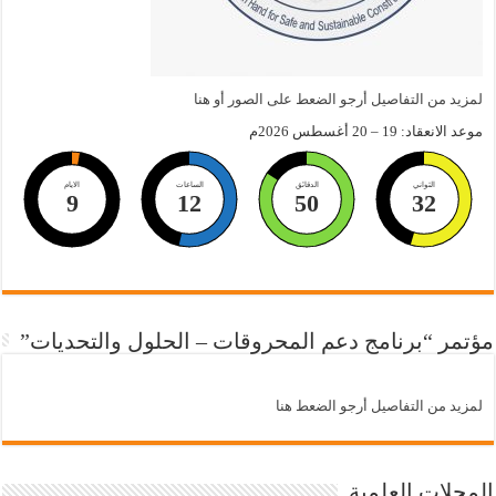
لمزيد من التفاصيل أرجو الضعط على الصور أو هنا
موعد الانعقاد: 19 – 20 أغسطس 2026م
الثواني
الدقائق
الساعات
الايام
9
12
50
31
مؤتمر “برنامج دعم المحروقات – الحلول والتحديات”
لمزيد من التفاصيل أرجو الضعط هنا
المجلات العلمية