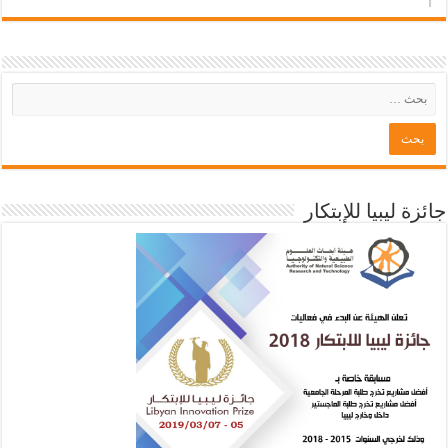
جائزة ليبيا للإبتكار