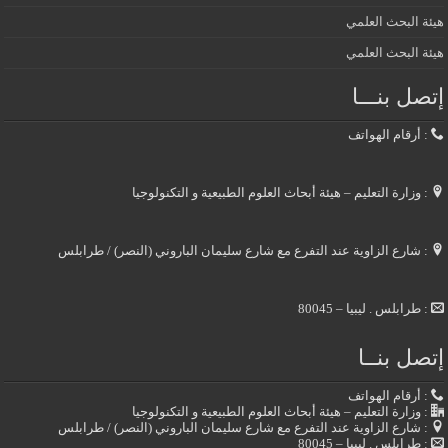
هيئة البحث العلمي
هيئة البحث العلمي
إتصل بنـــا
: أرقام الهواتف
: وزارة التعليم – هيئة أبحاث العلوم الطبيعية و التكنولوجيا
: شارع الزاوية عند التفرع مع شارع سليمان الباروني (النصر) / طرابلس
: طرابلس . ليبيا – 80045
إتصل بنــا
: أرقام الهواتف
: وزارة التعليم – هيئة أبحاث العلوم الطبيعية و التكنولوجيا
: شارع الزاوية عند التفرع مع شارع سليمان الباروني (النصر) / طرابلس
: طرابلس . ليبيا – 80045