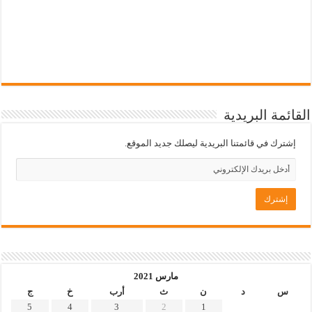
القائمة البريدية
إشترك في قائمتنا البريدية ليصلك جديد الموقع.
مارس 2021
س
د
ن
ث
أرب
خ
ج
5
4
3
2
1