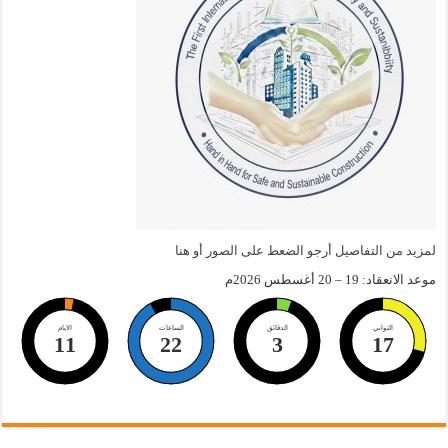
لمزيد من التفاصيل أرجو الضعط على الصور أو هنا
موعد الانعقاد: 19 – 20 أغسطس 2026م
الثواني
الدقائق
الساعات
الايام
11
22
3
16