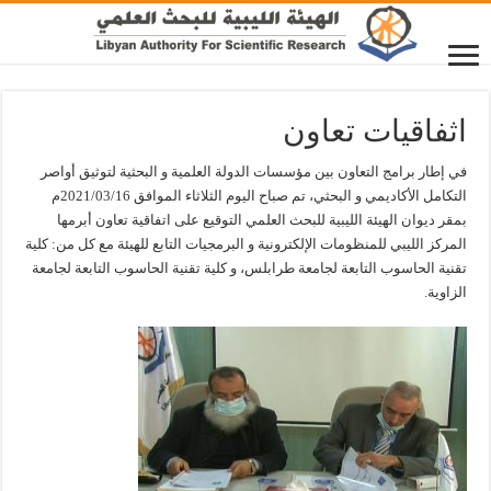
اثفاقيات تعاون
في إطار برامج التعاون بين مؤسسات الدولة العلمية و البحثية لتوثيق أواصر
التكامل الأكاديمي و البحثي، تم صباح اليوم الثلاثاء الموافق 2021/03/16م
بمقر ديوان الهيئة الليبية للبحث العلمي التوقيع على اتفاقية تعاون أبرمها
المركز الليبي للمنظومات الإلكترونية و البرمجيات التابع للهيئة مع كل من: كلية
تقنية الحاسوب التابعة لجامعة طرابلس، و كلية تقنية الحاسوب التابعة لجامعة
الزاوية.