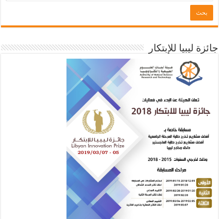
جائزة ليبيا للإبتكار