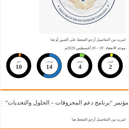
لمزيد من التفاصيل أرجو الضعط على الصور أو هنا
موعد الانعقاد: 19 – 20 أغسطس 2026م
الثواني
الدقائق
الساعات
الايام
10
14
4
1
مؤتمر “برنامج دعم المحروقات – الحلول والتحديات”
لمزيد من التفاصيل أرجو الضعط هنا