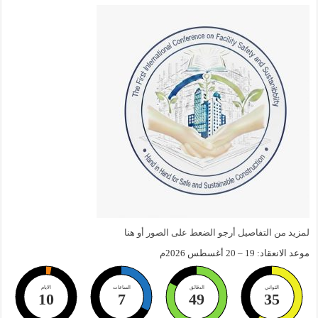
لمزيد من التفاصيل أرجو الضعط على الصور أو هنا
موعد الانعقاد: 19 – 20 أغسطس 2026م
الثواني
الدقائق
الساعات
الايام
10
7
49
34