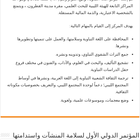
المراكز التابعة للهيئة الليبية للبحث العلمي، مقره مدينة القطرون،
،
ويتمتع
بالشخصية الاعتبارية، والذمة المالية المستقلة.
يهدف المركز إلى القيام بالمهام التالية:
المحافظة على اللغة التباوية وسلامتها، والعمل على تنميتها وتطويرها
ونشرها.
جمع التراث الشفوي التباوي، وتدوينه ونشره.
تشجيع التأليف، والبحث في العلوم، والآداب، والفنون في مختلف فروع
حقل الدراسات التباوية.
ترجمة الثقافة الشعبية التباوية إلى اللغة العربية، ونشرها في أوساط
المجتمع الليبي؛ دعماً لوحدة المجتمع الليبي، والتعريف بخصوصيات مكوناته
الثقافية.
وضع معجمات، وموسوعات علمية، ولغوية.
المؤتمر الدولي الأول لسلامة المنشآت واستدامتها