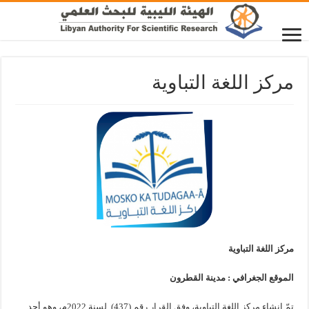
مركز اللغة التباوية
مركز اللغة التباوية
الموقع الجغرافي : مدينة القطرون
تمّ إنشاء مركز اللغة التباوية، وفق القرار رقم (437) لسنة 2022م، وهو أحد