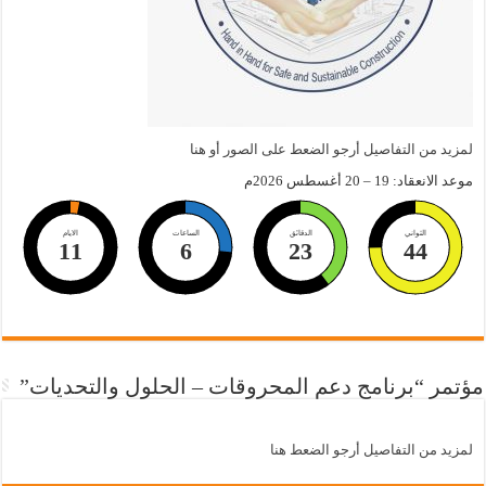
لمزيد من التفاصيل أرجو الضعط على الصور أو هنا
موعد الانعقاد: 19 – 20 أغسطس 2026م
الثواني
الدقائق
الساعات
الايام
11
6
23
44
مؤتمر “برنامج دعم المحروقات – الحلول والتحديات”
لمزيد من التفاصيل أرجو الضعط هنا