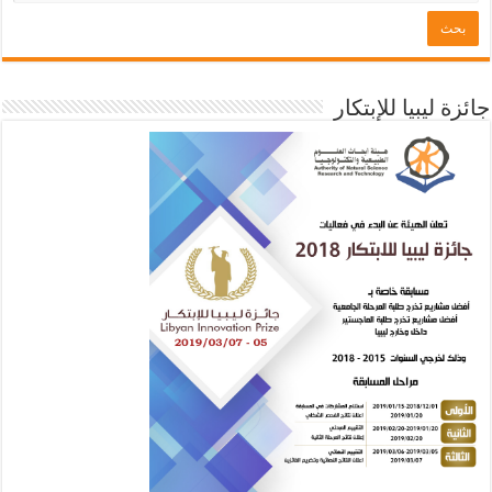
جائزة ليبيا للإبتكار