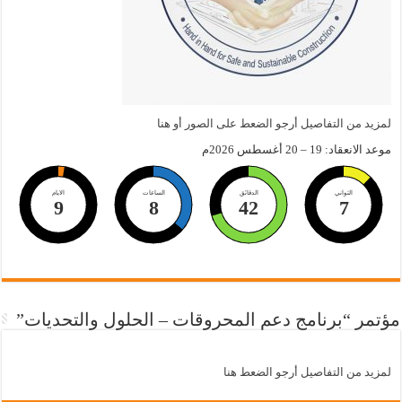
لمزيد من التفاصيل أرجو الضعط على الصور أو هنا
موعد الانعقاد: 19 – 20 أغسطس 2026م
الثواني
الدقائق
الساعات
الايام
9
8
42
6
مؤتمر “برنامج دعم المحروقات – الحلول والتحديات”
لمزيد من التفاصيل أرجو الضعط هنا