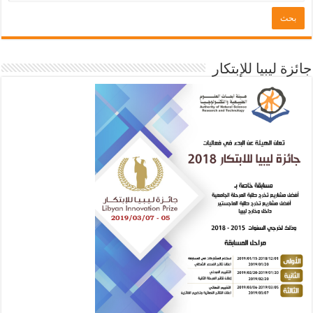
جائزة ليبيا للإبتكار