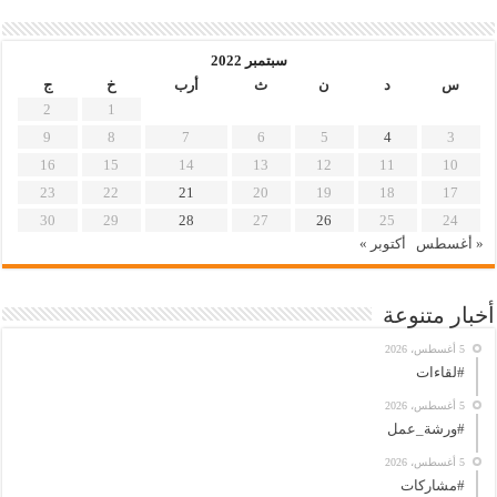
سبتمبر 2022
س
د
ن
ث
أرب
خ
ج
2
1
9
8
7
6
5
4
3
16
15
14
13
12
11
10
23
22
21
20
19
18
17
30
29
28
27
26
25
24
« أغسطس
أكتوبر »
أخبار متنوعة
5 أغسطس، 2026
#لقاءات
5 أغسطس، 2026
#ورشة_عمل
5 أغسطس، 2026
#مشاركات