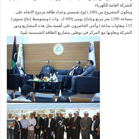
للشركة العامة للكهرباء.
ويتكون المشروع من (240 ) لوح شمسي وعداد طاقة مزدوج الاتجاه على
مساحة 1200 متر مربع وبإنتاج يومي (400 ك . وات ) وبمتوسط إنتاج سنوي (
115 ميغاوات ساعة ) وأثنى الحاضرون على أهمية مثل هذه المشاريع ودور
الشركة وتعاونها مع المركز في توطين مشاريع الطاقة الشمسية بليبيا.