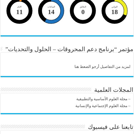
الثواني
الدقائق
الساعات
الايام
11
14
0
18
مؤتمر “برنامج دعم المحروقات – الحلول والتحديات”
لمزيد من التفاصيل أرجو الضعط هنا
المجلات العلمية
–
مجلة العلوم الأساسية والتطبيقية
–
مجلة العلوم الإجتماعية والإنسانية
تابعنا على فيسبوك