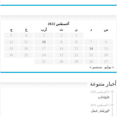
أغسطس 2022
س
د
ن
ث
أرب
خ
ج
5
4
3
2
1
12
11
10
9
8
7
6
19
18
17
16
15
14
13
26
25
24
23
22
21
20
31
30
29
28
27
« يوليو
سبتمبر »
أخبار متنوعة
5 أغسطس، 2026
#لقاءات
5 أغسطس، 2026
#ورشة_عمل