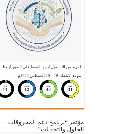
لمزيد من التفاصيل أرجو الضعط على الصور أو هنا
موعد الانعقاد: 19 – 20 أغسطس 2026م
الثواني
الدقائق
الساعات
الايام
11
12
43
30
مؤتمر “برنامج دعم المحروقات –
الحلول والتحديات”