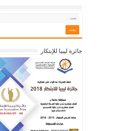
جائزة ليبيا للإبتكار