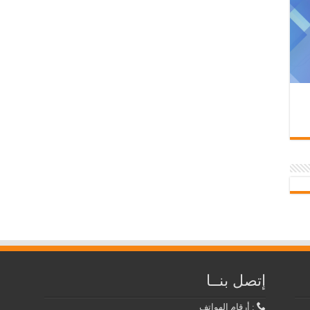
إتصل بنــا
: أرقام الهواتف