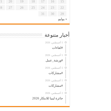
21
20
19
18
17
16
15
28
27
26
25
24
23
22
31
30
29
« يوليو
أخبار متنوعة
5 أغسطس، 2026
#لقاءات
5 أغسطس، 2026
#ورشة_عمل
5 أغسطس، 2026
#مشاركات
5 أغسطس، 2026
#مشاركات
2 أغسطس، 2026
جائزة ليبيا للابتكار 2026