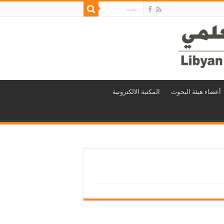
أعضاء هيئة البحوث
المكتبة الالكترونية