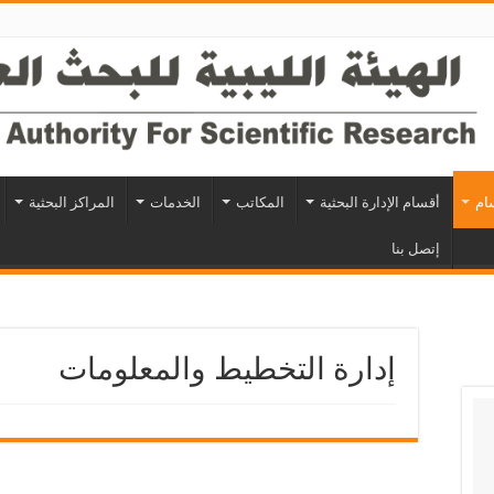
سام
أقسام الإدارة البحثية
المكاتب
الخدمات
المراكز البحثية
إتصل بنا
إدارة التخطيط والمعلومات