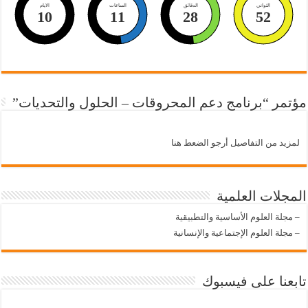
الثواني
الدقائق
الساعات
الايام
10
11
28
52
مؤتمر “برنامج دعم المحروقات – الحلول والتحديات”
لمزيد من التفاصيل أرجو الضعط هنا
المجلات العلمية
–
مجلة العلوم الأساسية والتطبيقية
–
مجلة العلوم الإجتماعية والإنسانية
تابعنا على فيسبوك