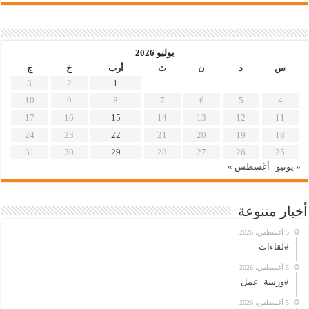
يوليو 2026
س
د
ن
ث
أرب
خ
ج
3
2
1
10
9
8
7
6
5
4
17
16
15
14
13
12
11
24
23
22
21
20
19
18
31
30
29
28
27
26
25
« يونيو
أغسطس »
أخبار متنوعة
5 أغسطس، 2026
#لقاءات
5 أغسطس، 2026
#ورشة_عمل
5 أغسطس، 2026