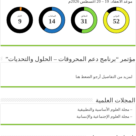
موعد الانعقاد: 19 – 20 أغسطس 2026م
الثواني
الدقائق
الساعات
الايام
9
14
31
51
مؤتمر “برنامج دعم المحروقات – الحلول والتحديات”
لمزيد من التفاصيل أرجو الضعط هنا
المجلات العلمية
–
مجلة العلوم الأساسية والتطبيقية
–
مجلة العلوم الإجتماعية والإنسانية