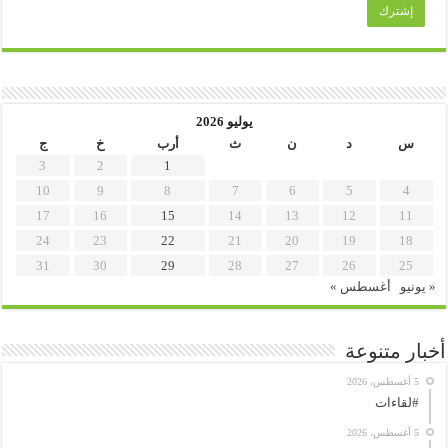
يوليو 2026
س
د
ن
ث
أرب
خ
ج
3
2
1
10
9
8
7
6
5
4
17
16
15
14
13
12
11
24
23
22
21
20
19
18
31
30
29
28
27
26
25
« يونيو
أغسطس »
أخبار متنوعة
5 أغسطس، 2026
#لقاءات
5 أغسطس، 2026