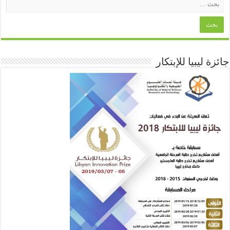
جائزة ليبيا للإبتكار