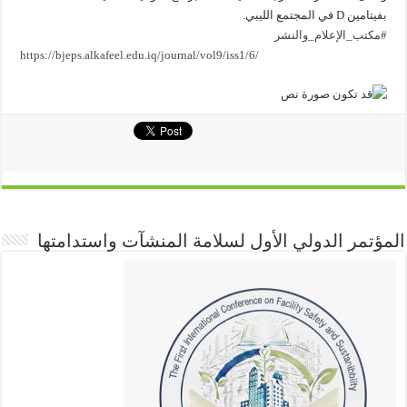
بفيتامين D في المجتمع الليبي.
#مكتب_الإعلام_والنشر
https://bjeps.alkafeel.edu.iq/journal/vol9/iss1/6/
المؤتمر الدولي الأول لسلامة المنشآت واستدامتها