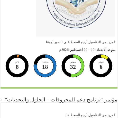
لمزيد من التفاصيل أرجو الضعط على الصور أو هنا
موعد الانعقاد: 19 – 20 أغسطس 2026م
الثواني
الدقائق
الساعات
الايام
8
18
32
6
مؤتمر “برنامج دعم المحروقات – الحلول والتحديات”
لمزيد من التفاصيل أرجو الضعط هنا