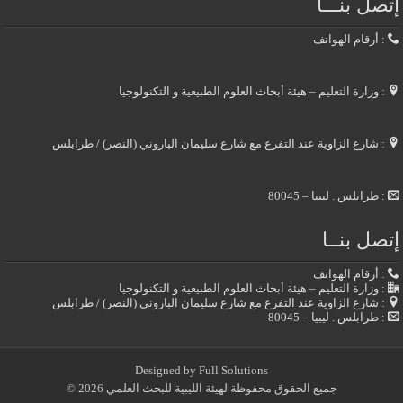
إتصل بنـــا
: أرقام الهواتف
: وزارة التعليم – هيئة أبحاث العلوم الطبيعية و التكنولوجيا
: شارع الزاوية عند التفرع مع شارع سليمان الباروني (النصر) / طرابلس
: طرابلس . ليبيا – 80045
إتصل بنــا
: أرقام الهواتف
: وزارة التعليم – هيئة أبحاث العلوم الطبيعية و التكنولوجيا
: شارع الزاوية عند التفرع مع شارع سليمان الباروني (النصر) / طرابلس
: طرابلس . ليبيا – 80045
Designed by
Full Solutions
جميع الحقوق محفوظة لهيئة الليبية للبحث العلمي 2026 ©