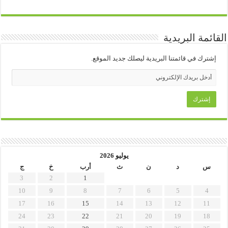
القائمة البريدية
إشترك في قائمتنا البريدية ليصلك جديد الموقع.
يوليو 2026
س
د
ن
ث
أرب
خ
ج
3
2
1
10
9
8
7
6
5
4
17
16
15
14
13
12
11
24
23
22
21
20
19
18