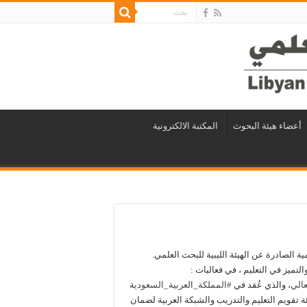
أعضاء هيئة البحوث
المكتبة الالكترونية
ية الصادرة عن الهيئة الليبية للبحث العلمي.
التميز في التعليم ، في فعاليات :
الي
، والذي عُقد في
#المملكة_العربية_السعودي
ة
نظيم المؤتمر برعاية هيئة تقويم التعليم والتدريب والشبكة العربية لضمان