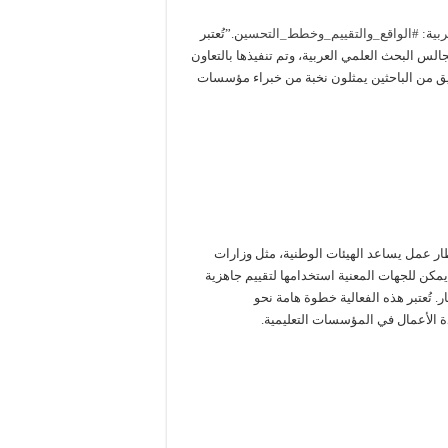
بي
ة:
#الواقع_والتقييم_وخطط_التحسي
ن.”تُعتبر
لس البحث العلمي العربية، وتم تنفيذها بالتعاون
فريق من الباحثين يمثلون نخبة من خبراء مؤسسات
ر عمل يساعد الهيئات الوطنية، مثل وزارات
 يمكن للجهات المعنية استخدامها لتقييم جاهزية
. تُعتبر هذه الفعالية خطوة هامة نحو
دة الأعمال في المؤسسات التعليمية.