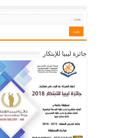
جائزة ليبيا للإبتكار