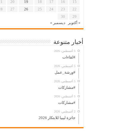
21
20
19
18
17
16
15
28
27
26
25
24
23
22
30
29
« أكتوبر
ديسمبر »
أخبار متنوعة
5 أغسطس، 2026
#لقاءات
5 أغسطس، 2026
#ورشة_عمل
5 أغسطس، 2026
#مشاركات
5 أغسطس، 2026
#مشاركات
2 أغسطس، 2026
جائزة ليبيا للابتكار 2026