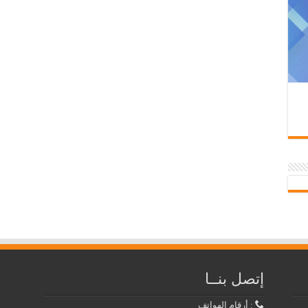
إتصل بنــا
: أرقام الهواتف