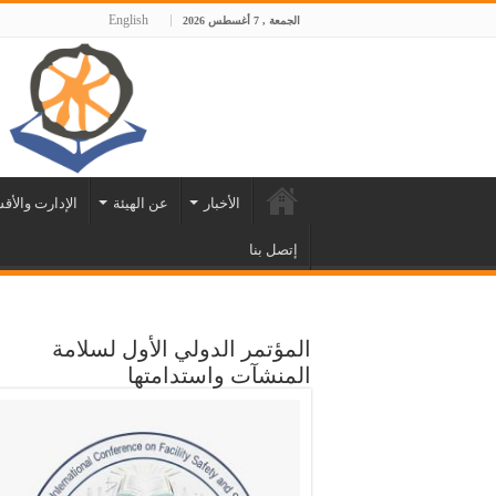
English
الجمعة , 7 أغسطس 2026
الأخبار
عن الهيئة
الإدارت والأق
إتصل بنا
المؤتمر الدولي الأول لسلامة
المنشآت واستدامتها