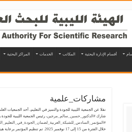
سام
أقسام الإدارة البحثية
المكاتب
الخدمات
المراكز البحثية
مشاركات_علمية
نقلا عن الجمعية الليبية للجودة والتميز في التعليم، أحد الجمعيات العلم
شارك
#الدكتور_حسين_سالم_مرجين
، رئيس الجمعية الليبية للجودة و
#المؤتمر_السادس_للشبكة_العربية_لضمان_الجودة_في_التعليم_الع
خلال الفترة من 15 إلى 17 نوفمبر 2025. تم ت