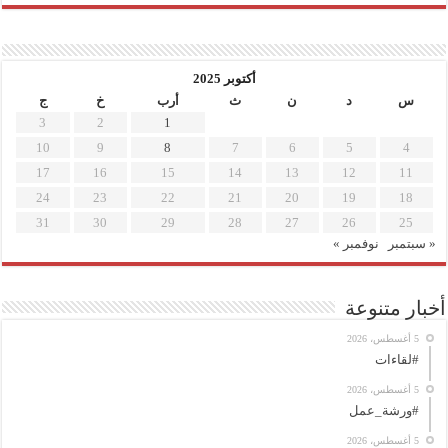
أكتوبر 2025
س
د
ن
ث
أرب
خ
ج
3
2
1
10
9
8
7
6
5
4
17
16
15
14
13
12
11
24
23
22
21
20
19
18
31
30
29
28
27
26
25
« سبتمبر
نوفمبر »
أخبار متنوعة
5 أغسطس، 2026
#لقاءات
5 أغسطس، 2026
#ورشة_عمل
5 أغسطس، 2026