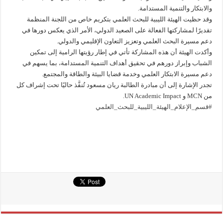
والابتكار والتنمية المستدامة.
وقد حظيت الهيئة الليبية للبحث العلمي بتكريم خاص من اللجنة المنظمة
تقديرًا لمشاركتها الفعالة على الصعيد الدولي، الأمر الذي يعكس دورها في
دعم مسيرة البحث العلمي وتعزيز التعاون الإقليمي والدولي.
وأكدت الهيئة أن هذه المشاركة تأتي في إطار رؤيتها الرامية إلى تمكين
الشباب وإبراز دورهم في تحقيق أهداف التنمية المستدامة، بما يسهم في
دعم مسيرة الابتكار العلمي وخدمة قضايا البيئة والطاقة والمجتمع.
تجدر الإشارة إلى أن مبادرة الطالبة ريان مسعود تُنفَّذ حاليًا تحت إشراف كل
من MCN و UN Academic Impact.
#قسم_الإعلام_الهيئة_الليبية_للبحث_العلمي