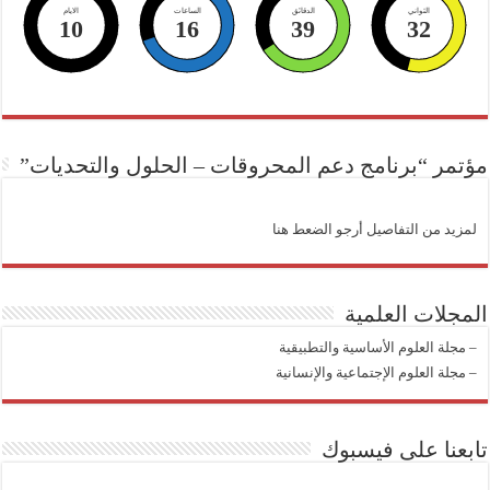
الثواني
الدقائق
الساعات
الايام
10
16
39
31
مؤتمر “برنامج دعم المحروقات – الحلول والتحديات”
لمزيد من التفاصيل أرجو الضعط هنا
المجلات العلمية
–
مجلة العلوم الأساسية والتطبيقية
–
مجلة العلوم الإجتماعية والإنسانية
تابعنا على فيسبوك