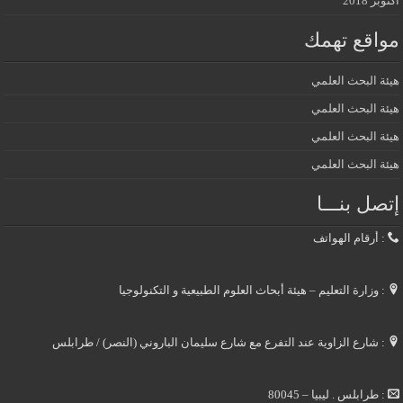
أكتوبر 2018
مواقع تهمك
هيئة البحث العلمي
هيئة البحث العلمي
هيئة البحث العلمي
هيئة البحث العلمي
إتصل بنـــا
: أرقام الهواتف
: وزارة التعليم – هيئة أبحاث العلوم الطبيعية و التكنولوجيا
: شارع الزاوية عند التفرع مع شارع سليمان الباروني (النصر) / طرابلس
: طرابلس . ليبيا – 80045