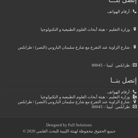
: أرقام الهواتف
: وزارة التعليم – هيئة أبحاث العلوم الطبيعية و التكنولوجيا
: شارع الزاوية عند التفرع مع شارع سليمان الباروني (النصر) / طرابلس
: طرابلس . ليبيا – 80045
صل بنــا
: أرقام الهواتف
: وزارة التعليم – هيئة أبحاث العلوم الطبيعية و التكنولوجيا
: شارع الزاوية عند التفرع مع شارع سليمان الباروني (النصر) / طرابلس
: طرابلس . ليبيا – 80045
Designed by
Full Solutions
جميع الحقوق محفوظة لهيئة الليبية للبحث العلمي 2026 ©