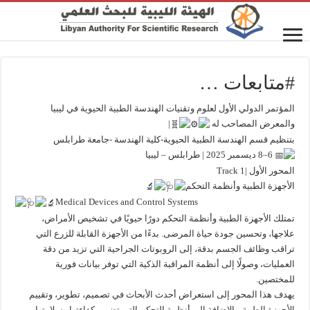
#متابعات …
المؤتمر الدولي الأول لعلوم وتقنيات الهندسة الطبية الحيوية في ليبيا
والمعرض المصاحب له
|
بتنظيم قسم الهندسة الطبية الحيوية-كلية الهندسة -جامعة طرابلس
6–8 ديسمبر 2025 | طرابلس – ليبيا
المحور الأول |Track 1
الأجهزة الطبية وأنظمة التحكم
Medical Devices and Control Systems
تمتلك الأجهزة الطبية وأنظمة التحكم دورًا حيويًا في تشخيص الأمراض،
علاجها، وتحسين جودة حياة المرضى. بدءًا من الأجهزة القابلة للزرع التي
تراقب وظائف الجسم بدقة، إلى الروبوتات الجراحية التي تزيد من دقة
العمليات، وصولًا إلى أنظمة المراقبة الذكية التي توفر بيانات فورية
للمختصين.
يهدف هذا المحور إلى استعراض أحدث الأبحاث في تصميم، تطوير، وتقييم
الأجهزة الطبية، بالإضافة إلى أنظمة التحكم التي تضمن كفاءتها وسلامتها.