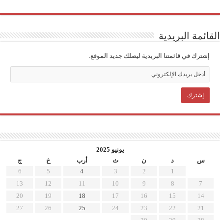
ائمة البريدية
إشترك في قائمتنا البريدية ليصلك جديد الموقع.
يونيو 2025
س
د
ن
ث
أرب
خ
ج
6
5
4
3
2
1
13
12
11
10
9
8
7
20
19
18
17
16
15
14
27
26
25
24
23
22
21