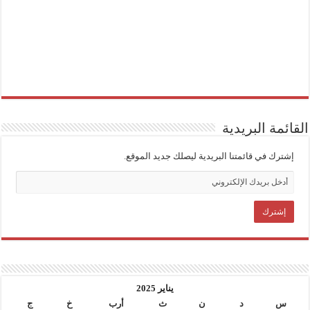
القائمة البريدية
إشترك في قائمتنا البريدية ليصلك جديد الموقع.
يناير 2025
س
د
ن
ث
أرب
خ
ج