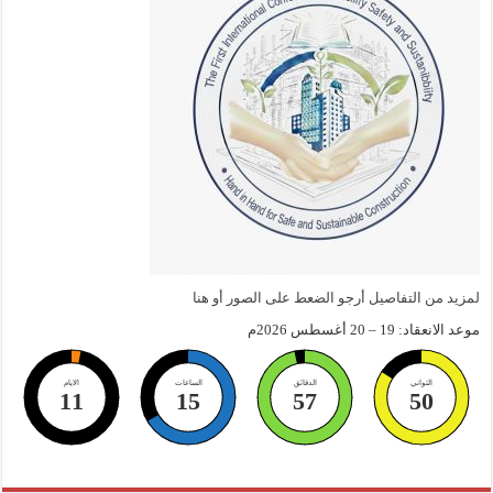
لمزيد من التفاصيل أرجو الضعط على الصور أو هنا
موعد الانعقاد: 19 – 20 أغسطس 2026م
الثواني
الدقائق
الساعات
الايام
11
15
57
49