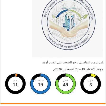
لمزيد من التفاصيل أرجو الضعط على الصور أو هنا
موعد الانعقاد: 19 – 20 أغسطس 2026م
الثواني
الدقائق
الساعات
الايام
11
19
49
4