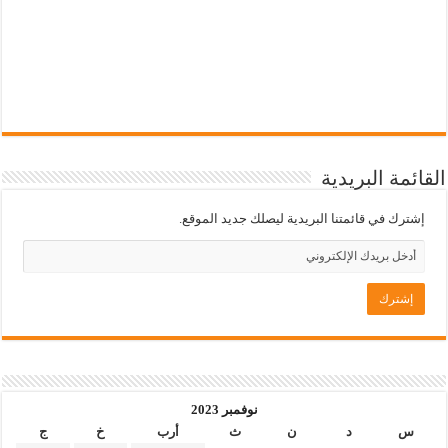
القائمة البريدية
إشترك في قائمتنا البريدية ليصلك جديد الموقع.
نوفمبر 2023
س
د
ن
ث
أرب
خ
ج