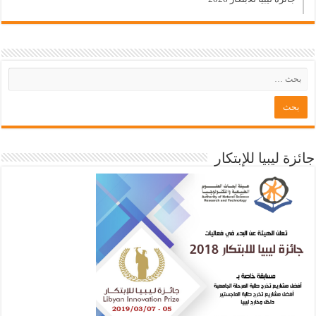
جائزة ليبيا للإبتكار