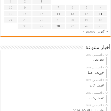
3
2
1
10
9
8
7
6
5
4
17
16
15
14
13
12
11
24
23
22
21
20
19
18
30
29
28
27
26
25
« أكتوبر
ديسمبر »
أخبار متنوعة
5 أغسطس، 2026
#لقاءات
5 أغسطس، 2026
#ورشة_عمل
5 أغسطس، 2026
#مشاركات
5 أغسطس، 2026
#مشاركات
2 أغسطس، 2026
جائزة ليبيا للابتكار 2026