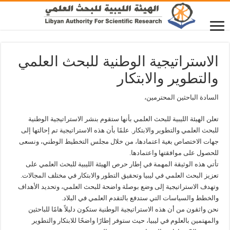
الاستراتيجية الوطنية للبحث العلمي
والتطوير والابتكار
السادة الباحثين المحترمين،
تعلن الهيئة الليبية للبحث العلمي بأنها ستقوم بنشر الاستراتيجية الوطنية
للبحث العلمي والتطوير والابتكار. علمًا بأن هذه الاستراتيجية تم إحالتها إلى
جهات الاختصاص بغية اعتمادها، من خلال مجلس التخطيط الوطني، ونسعى
للحصول على موافقتها واعتمادها.
تأتي هذه الوثيقة المهمة في إطار حرص الهيئة الليبية للبحث العلمي على
تعزيز البحث العلمي في ليبيا وتحقيق التطور والابتكار في مختلف المجالات.
وتهدف الاستراتيجية إلى وضع بوصلة واضحة للبحث العلمي، وتحديد الأهداف
والخطط والسياسات التي ستدفع بالتقدم العلمي في البلاد.
نحن واثقون من أن هذه الاستراتيجية الوطنية ستكون دليلاً هامًا للباحثين
والمهتمين بالعلوم في ليبيا، حيث ستوفر إطارًا واضحًا للابتكار والتطوير