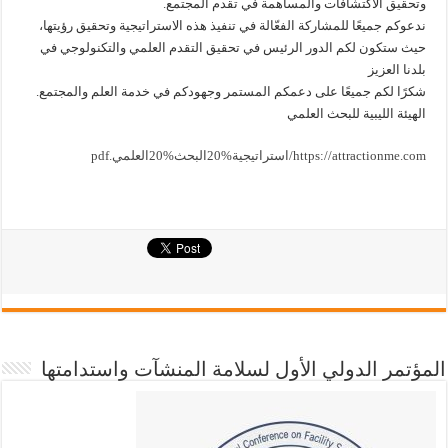
وتحقيق الاكتشافات والمساهمة في تقدم المجتمع.
ندعوكم جميعًا للمشاركة الفعّالة في تنفيذ هذه الاستراتيجية وتحقيق رؤيتها،
حيث ستكون لكم الدور الرئيس في تحقيق التقدم العلمي والتكنولوجي في
بلدنا العزيز
شكرًا لكم جميعًا على دعمكم المستمر وجهودكم في خدمة العلم والمجتمع.
الهيئة الليبية للبحث العلمي
https://attractionme.com/استراتيجية%20البحث%20العلمي.pdf
المؤتمر الدولي الأول لسلامة المنشآت واستدامتها