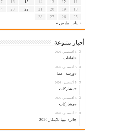
17
16
15
14
13
12
11
24
23
22
21
20
19
18
28
27
26
25
« يناير
مارس »
أخبار متنوعة
5 أغسطس، 2026
#لقاءات
5 أغسطس، 2026
#ورشة_عمل
5 أغسطس، 2026
#مشاركات
5 أغسطس، 2026
#مشاركات
2 أغسطس، 2026
جائزة ليبيا للابتكار 2026