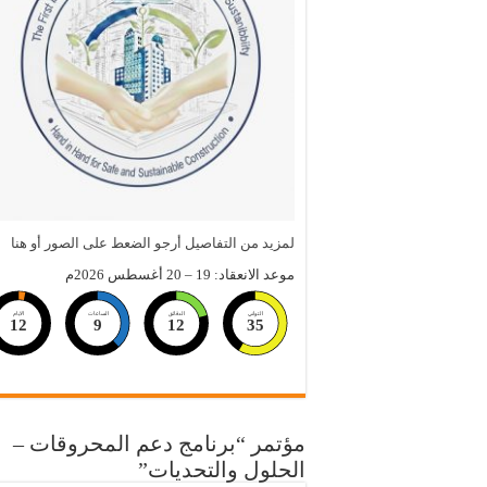
لمزيد من التفاصيل أرجو الضعط على الصور أو هنا
موعد الانعقاد: 19 – 20 أغسطس 2026م
الثواني
الدقائق
الساعات
الايام
12
9
12
34
مؤتمر “برنامج دعم المحروقات –
الحلول والتحديات”