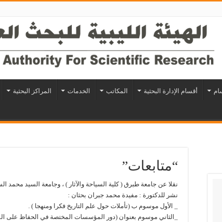
سام
أقسام الإدارة البحثية
المكاتب
الخدمات
المراكز البحثية
“متابعات”
نقلا عن جامعة طبرق ( كلية السياحة والآثار ) ، وجامعة السيد محمد الس
نشر للدكتورة : مفيدة محمد جبران بحثان :
_ الأول موسوم ب (تأملات حول علم التاريخ فكرا ومنهجا ) .
_الثاني موسوم بعنوان (دور المؤسسات المختصة في الحفاظ على المور