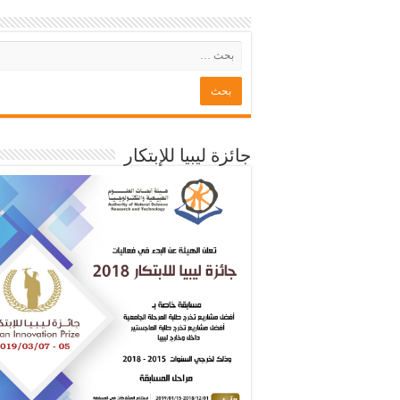
جائزة ليبيا للإبتكار