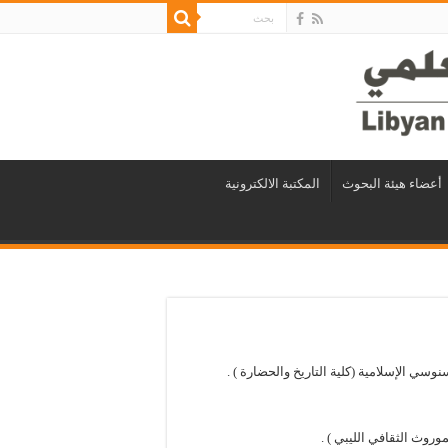
أعضاء هيئة البحوث
المكتبة الالكترونية
نوسي الإسلامية (كلية التاريخ والحضارة ) .
وث الثقافي الليبي ) .