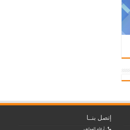
إتصل بنــا
: أرقام الهواتف