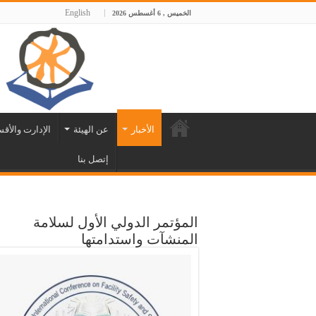
English
الخميس , 6 أغسطس 2026
الأخبار
عن الهيئة
الإدارت والأق
إتصل بنا
المؤتمر الدولي الأول لسلامة
المنشآت واستدامتها