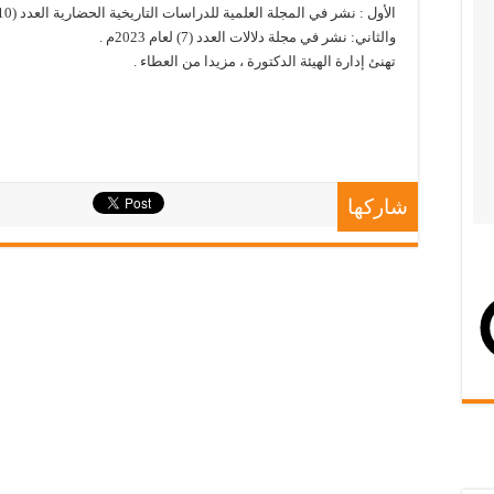
الأول : نشر في المجلة العلمية للدراسات التاريخية الحضارية العدد (10) لعام 2022.
والثاني: نشر في مجلة دلالات العدد (7) لعام 2023م .
تهنئ إدارة الهيئة الدكتورة ، مزيدا من العطاء .
شاركها