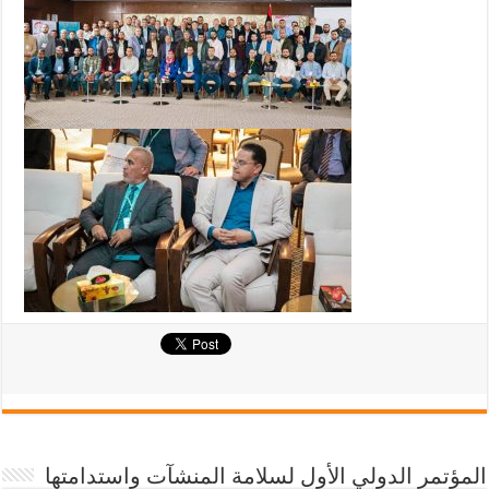
المؤتمر الدولي الأول لسلامة المنشآت واستدامتها