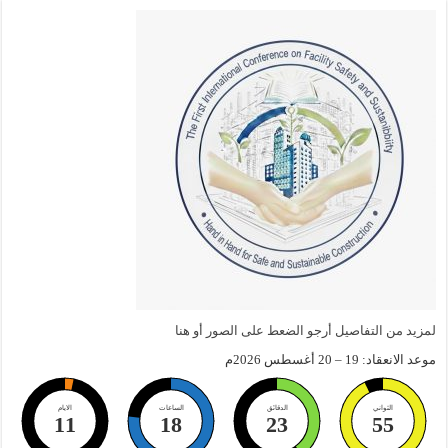
لمزيد من التفاصيل أرجو الضعط على الصور أو هنا
موعد الانعقاد: 19 – 20 أغسطس 2026م
الثواني
الدقائق
الساعات
الايام
11
18
23
55