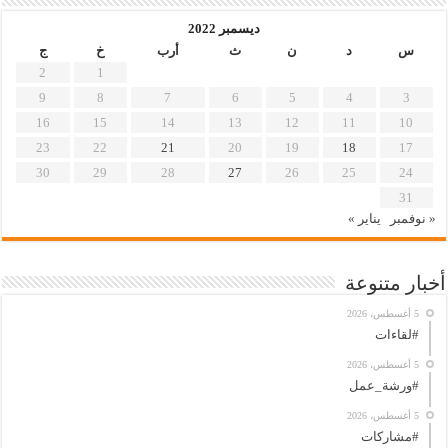
ديسمبر 2022
س
د
ن
ث
أرب
خ
ج
2
1
9
8
7
6
5
4
3
16
15
14
13
12
11
10
23
22
21
20
19
18
17
30
29
28
27
26
25
24
31
« نوفمبر
يناير »
أخبار متنوعة
5 أغسطس، 2026
#لقاءات
5 أغسطس، 2026
#ورشة_عمل
5 أغسطس، 2026
#مشاركات