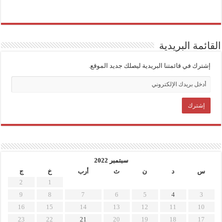
القائمة البريدية
إشترك في قائمتنا البريدية ليصلك جديد الموقع.
سبتمبر 2022
س
د
ن
ث
أرب
خ
ج
2
1
9
8
7
6
5
4
3
16
15
14
13
12
11
10
23
22
21
20
19
18
17