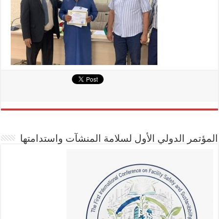
المؤتمر الدولي الأول لسلامة المنشآت واستدامتها