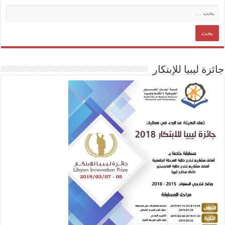
جائزة ليبيا للإبتكار