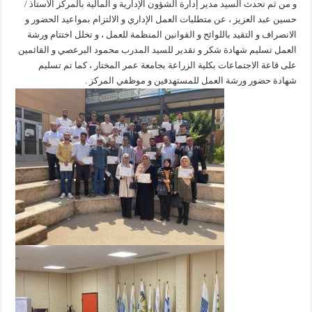
و من ثم تحدث السيد مدير إدارة الشؤون الإدارية و المالية بالمركز الأستاذ /
حسين عبد العزيز ، عن متطلبات العمل الإداري و الالتزام بمواعيد الحضور و
الانصراف و التقيد باللوائح و القوانين المنظمة للعمل ، و تخلل اختتام ورشة
العمل تسليم شهادة شكر و تقدير للسيد المدرب محمود البرعصي و القائمين
على قاعة الاجتماعات بكلية الزراعة بجامعة عمر المختار ، كما تم تسليم
شهادة حضور ورشة العمل للمستهدفين و موظفي المركز .