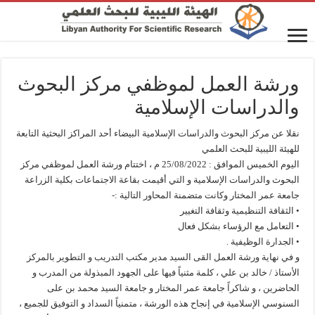
ورشة العمل لموظفي مركز البحوث
والدراسات الإسلامية
نقلا عن مركز البحوث والدراسات الإسلامية البيضاء أحد المراكز البحثية التابعة
للهيئة الليبية للبحث العلمي
اليوم الخميس الموافق : 25/08/2022 م ، اختتام ورشة العمل لموظفي مركز
البحوث والدراسات الإسلامية و التي أقيمت بقاعة الاجتماعات بكلية الزراعة
جامعة عمر المختار وكانت متضمنة المحاور التالية :-
• الثقافة التنظيمية وثقافة التغيير
• التعامل مع الرؤساء بشكل فعال
• الجدارة الوظيفية .
و في نهاية ورشة العمل القى السيد مدير مكتب التدريب و التطوير بالمركز
الأستاذ / خالد بن علي ، كلمة مثنياً فيها على الجهود المبذولة من المدرب و
الحاضرين ، و شاكراً جامعة عمر المختار و جامعة السيد محمد بن على
السنوسي الإسلامية في إنجاح هذه الورشة ، متمنياً السداد و التوفيق للجميع ،