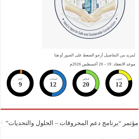
لمزيد من التفاصيل أرجو الضعط على الصور أو هنا
موعد الانعقاد: 19 – 20 أغسطس 2026م
الثواني
الدقائق
الساعات
الايام
9
12
20
11
مؤتمر “برنامج دعم المحروقات – الحلول والتحديات”