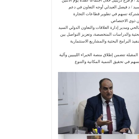
 م فرج دريبيل خلال اجتماعاً عقده يوم الاثنين
لمي السيد / د فيصل العبدلي أوجه التعاون في دعم
 مشتركة تسهم في تطوير قطاعات التجارة
من ذوي الاختصاص.
لحي ومدير إدارة العلاقات والتعاون الدولي السيد
لبحثية والدراسات المتخصصة، وتعزيز التواصل بين
ذ البرامج البحثية والمشاريع الاستثمارية
المقبلة تتضمن إطلاق منصة الخبراء الليبيين وآلية
م في تحقيق التنمية المكانية والتنوع