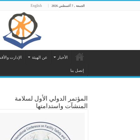
English
الجمعة , 7 أغسطس 2026
الأخبار
عن الهيئة
الإدارت والأق
إتصل بنا
المؤتمر الدولي الأول لسلامة
المنشآت واستدامتها