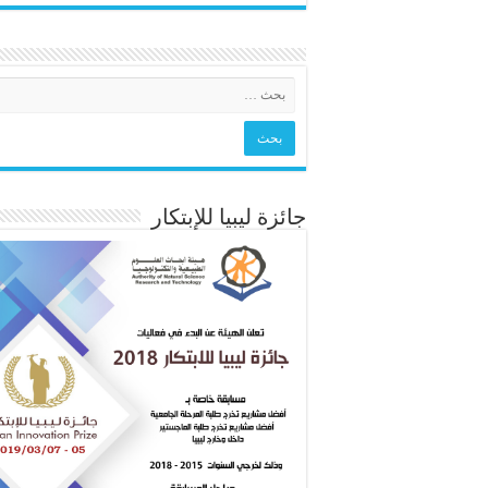
جائزة ليبيا للإبتكار