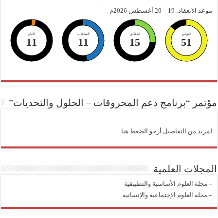
موعد الانعقاد: 19 – 20 أغسطس 2026م
الثواني
الدقائق
الساعات
الايام
11
11
15
51
مؤتمر “برنامج دعم المحروقات – الحلول والتحديات”
لمزيد من التفاصيل أرجو الضعط هنا
المجلات العلمية
–
مجلة العلوم الأساسية والتطبيقية
–
مجلة العلوم الإجتماعية والإنسانية