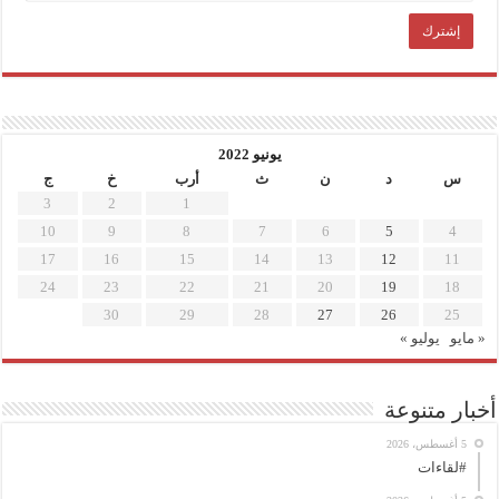
يونيو 2022
س
د
ن
ث
أرب
خ
ج
3
2
1
10
9
8
7
6
5
4
17
16
15
14
13
12
11
24
23
22
21
20
19
18
30
29
28
27
26
25
« مايو
يوليو »
أخبار متنوعة
5 أغسطس، 2026
#لقاءات