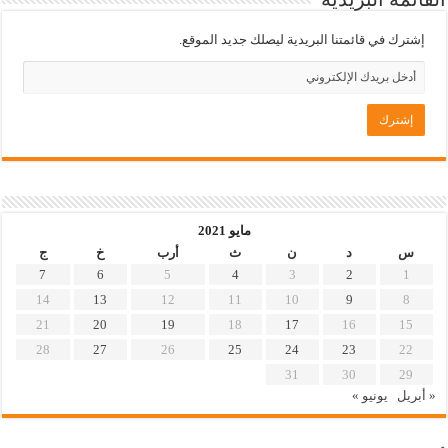
إشترك في قائمتنا البريدية ليصلك جديد الموقع.
مايو 2021
س
د
ن
ث
أرب
خ
ج
7
6
5
4
3
2
1
14
13
12
11
10
9
8
21
20
19
18
17
16
15
28
27
26
25
24
23
22
31
30
29
« أبريل
يونيو »