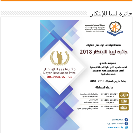
جائزة ليبيا للإبتكار