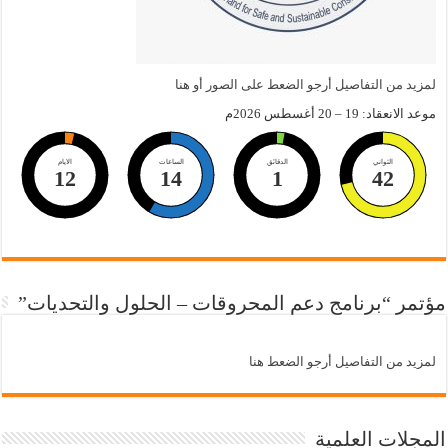
لمزيد من التفاصيل أرجو الضعط على الصور أو هنا
موعد الانعقاد: 19 – 20 أغسطس 2026م
الثواني
الدقائق
الساعات
الايام
12
14
1
42
مؤتمر “برنامج دعم المحروقات – الحلول والتحديات”
لمزيد من التفاصيل أرجو الضعط هنا
المجلات العلمية