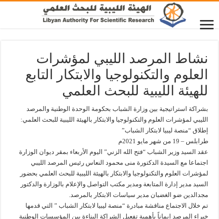
نشاط المرصد الليبي لمؤشرات
العلوم والتكنولوجيا والابتكار التابع
للهيئة الليبية للبحث العلمي
بشراكة استراتيجية بين وزارة الشباب بحكومة الوحدة الوطنية والمرصد
الليبي لمؤشرات العلوم والتكنولوجيا والابتكار بالهيئة الليبية للبحث العلمي:
إطلاق “منصة ليبيا لابتكار الشباب”
طرابلس – 19 من شهر مايو 2021م
عقد السيد وزير الشباب “فتح الله الزني” اليوم الأربعاء بمقر ديوان الوزارة
اجتماعا مع السيدة الدكتورة منى محمود النعاس رئيس المرصد الليبي
لمؤشرات العلوم والتكنولوجيا والابتكار بالهيئة الليبية للبحث العلمي بحضور
السيد مدير إدارة المتابعة ومدير مكتب التواصل والإعلام بالوزارة والدكتور
مجدالدين ضو الغضبان مدير سياسات الابتكار بالمرصد.
تم خلال الاجتماع مناقشة مبادرة “منصة ليبيا لابتكار الشباب ” التي قدمها
خبراء المرصد ايماناً بأهمية تفعيل الشراكة البناءة بين المؤسسات الوطنية