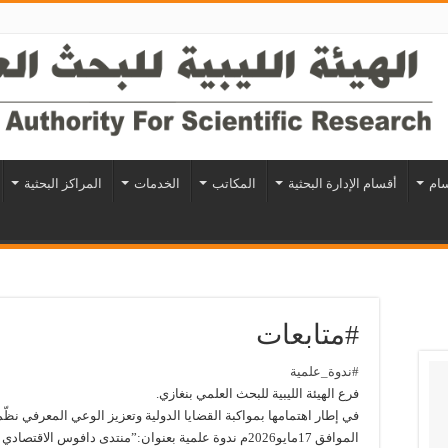
سام
أقسام الإدارة البحثية
المكاتب
الخدمات
المراكز البحثية
#متابعات
#ندوة_علمية
فرع الهيئة الليبية للبحث العلمي بنغازي.
في إطار اهتمامها بمواكبة القضايا الدولية وتعزيز الوعي المعرفي نظّمت