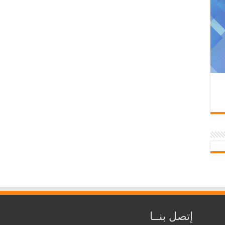
إتصل بنــا