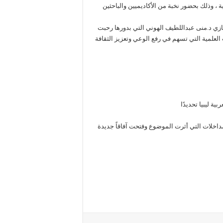
ية ، وذلك بحضور نخبة من الأكاديميين والباحثين
نغازي د.منى عبداللطيف الهوني التي بدورها رحبت
العلمية التي تسهم في رفع الوعي وتعزيز الثقافة
ة ليبيا تحديدًا
داخلات التي أثرت الموضوع وفتحت آفاقاً جديدة