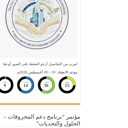
لمزيد من التفاصيل أرجو الضعط على الصور أو هنا
موعد الانعقاد: 19 – 20 أغسطس 2026م
الثواني
الدقائق
الساعات
الايام
9
14
36
14
مؤتمر “برنامج دعم المحروقات –
الحلول والتحديات”