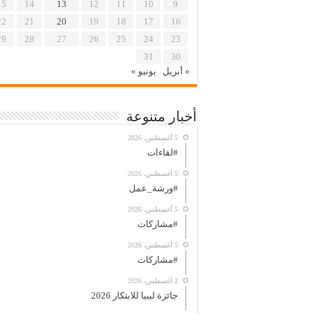
15
14
13
12
11
10
9
22
21
20
19
18
17
16
29
28
27
26
25
24
23
31
30
« أبريل
يونيو »
أخبار متنوعة
5 أغسطس، 2026
#لقاءات
5 أغسطس، 2026
#ورشة_عمل
5 أغسطس، 2026
#مشاركات
5 أغسطس، 2026
#مشاركات
2 أغسطس، 2026
جائزة ليبيا للابتكار 2026