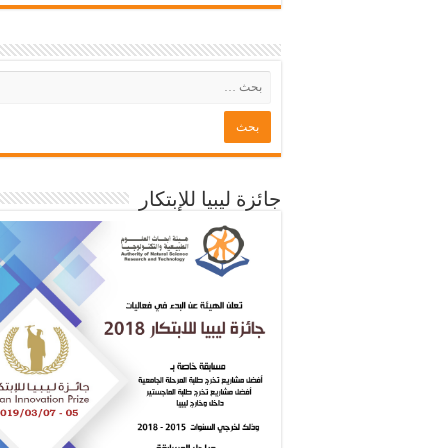
جائزة ليبيا للإبتكار