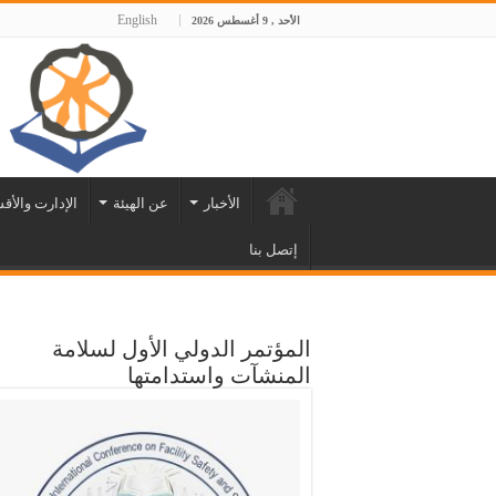
English
الأحد , 9 أغسطس 2026
الأخبار
عن الهيئة
الإدارت والأق
إتصل بنا
المؤتمر الدولي الأول لسلامة
المنشآت واستدامتها