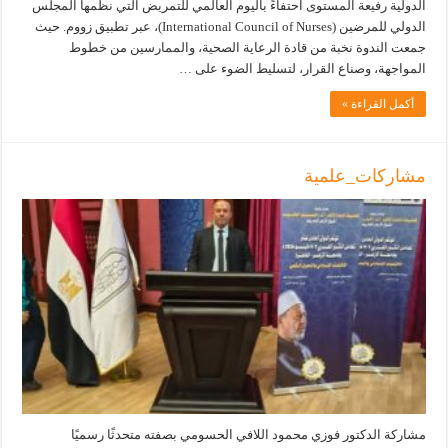
الدولية رفيعة المستوى احتفاءً باليوم العالمي للتمريض التي نظمها المجلس
الدولي للمرضين (International Council of Nurses)، عبر تطبيق زووم. حيث
جمعت الندوة نخبة من قادة الرعاية الصحية، والممارسين من خطوط
المواجهة، وصناع القرار، لتسليط الضوء على …
أكمل القراءة »
مشاركات_علمية
مشاركة الدكتور فوزي محمود اللافي الحسومي بصفته متحدثًا رسميًا