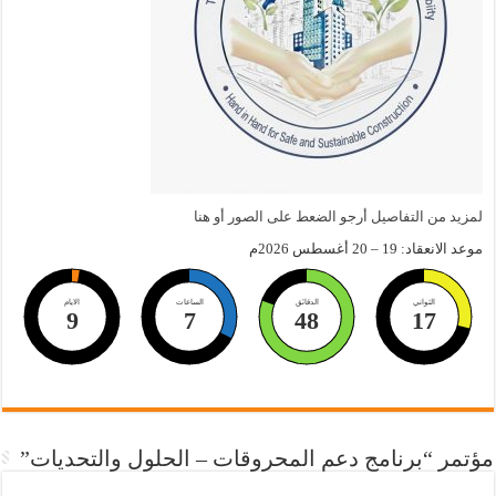
لمزيد من التفاصيل أرجو الضعط على الصور أو هنا
موعد الانعقاد: 19 – 20 أغسطس 2026م
الثواني
الدقائق
الساعات
الايام
9
7
48
16
مؤتمر “برنامج دعم المحروقات – الحلول والتحديات”