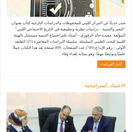
صدر حديثًا عن المركز الليبي للمحفوظات والدراسات التارخية كتاب بعنوان:
“التغير والتنمية – دراسات نظرية وتطبيقية في التاريخ الاجتماعي الليبي”
المؤلفة: مفيدة خالد الزقوزي – أستاذ علم اجتماع التنمية مستشار بالهيئة
الليبية للبحث العلمي السلسلة: سلسلة الدراسات المعاصرة (25) الطبعة:
الأولى – رقم الإيداع (749) عدد الصفحات: 409 صفحة يُعد هذا الكتاب عملاً
علميًا وتوثيقيًا مهمًا، وهو بمثابة إهداء وفاء …
أكمل القراءة »
#اعتماد_استراتيجية