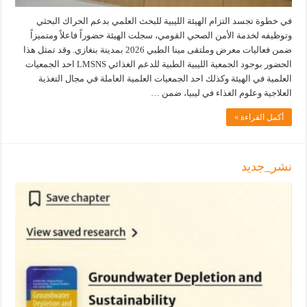
في خطوة تجسد التزام الهيئة الليبية للبحث العلمي بدعم الحراك البحثي
وتوظيفه لخدمة الأمن الصحي القومي، سجلت الهيئة حضوراً فاعلاً ومتميزاً
ضمن فعاليات معرض وملتقى مينا الطبي 2026 بمدينة بنغازي. وقد تمثل هذا
الحضور بوجود الجمعية الليبية الطبية للدعم الغذائي LMSNS احد الجمعيات
العلمية في الهيئة وكذلك احد الجمعيات العلمية العاملة في مجال التغذية
العلاجية وعلوم الغذاء في ليبيا، ضمن …
أكمل القراءة »
نشر_جديد