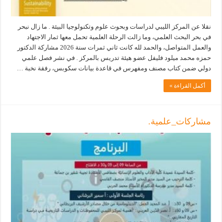
نقلا عن المركز الليبي لدراسات وبحوث علوم وتكنولوجيا البيئة . ما زال نبحر
في بحر البحث العلمي، وما زالت الرحلة العلمية تحمل معها ثمار الاجتهاد
والعمل المتواصل، والحمد لله كانت ثاني ثمرات سنة 2026 مشاركة الدكتور
حمزه محمد ميلود فليفل عضو هيئة تدريس بالمركز . في نشر فصل علمي
دولي ضمن كتاب مصنف ومفهرس في قاعدة بيانات سكوبس، رفقة نخبة …
أكمل القراءة »
مشاركات_علمية.