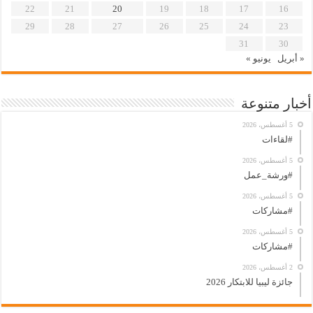
22
21
20
19
18
17
16
29
28
27
26
25
24
23
31
30
« أبريل
يونيو »
أخبار متنوعة
5 أغسطس، 2026
#لقاءات
5 أغسطس، 2026
#ورشة_عمل
5 أغسطس، 2026
#مشاركات
5 أغسطس، 2026
#مشاركات
2 أغسطس، 2026
جائزة ليبيا للابتكار 2026