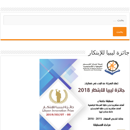
جائزة ليبيا للإبتكار