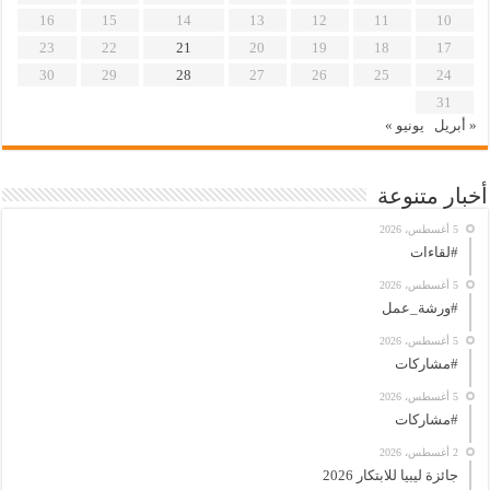
16
15
14
13
12
11
10
23
22
21
20
19
18
17
30
29
28
27
26
25
24
31
« أبريل
يونيو »
أخبار متنوعة
5 أغسطس، 2026
#لقاءات
5 أغسطس، 2026
#ورشة_عمل
5 أغسطس، 2026
#مشاركات
5 أغسطس، 2026
#مشاركات
2 أغسطس، 2026
جائزة ليبيا للابتكار 2026