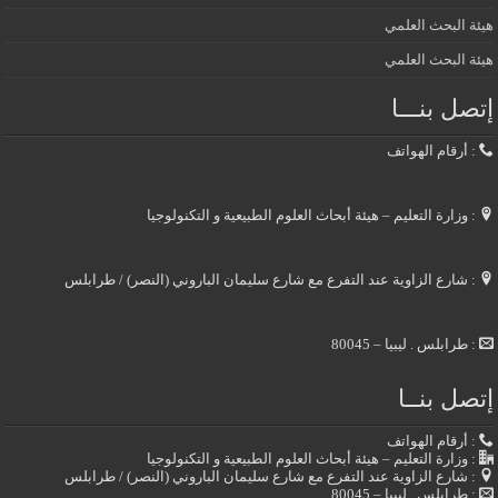
هيئة البحث العلمي
هيئة البحث العلمي
إتصل بنـــا
: أرقام الهواتف
: وزارة التعليم – هيئة أبحاث العلوم الطبيعية و التكنولوجيا
: شارع الزاوية عند التفرع مع شارع سليمان الباروني (النصر) / طرابلس
: طرابلس . ليبيا – 80045
إتصل بنــا
: أرقام الهواتف
: وزارة التعليم – هيئة أبحاث العلوم الطبيعية و التكنولوجيا
: شارع الزاوية عند التفرع مع شارع سليمان الباروني (النصر) / طرابلس
: طرابلس . ليبيا – 80045