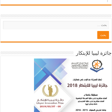
جائزة ليبيا للإبتكار