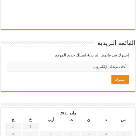
القائمة البريدية
إشترك في قائمتنا البريدية ليصلك جديد الموقع.
مايو 2025
س
د
ن
ث
أرب
خ
ج
2
1
9
8
7
6
5
4
3