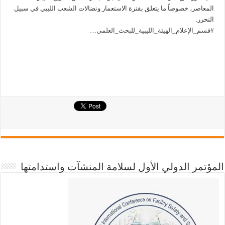
المعاصر، خصوصاً ما يتعلق بفترة الاستعمار ونضالات الشعب الليبي في سبيل
التحرر.
#قسم_الإعلام_الهيئة_الليبية_للبحث_العلمي
…
المؤتمر الدولي الأول لسلامة المنشآت واستدامتها