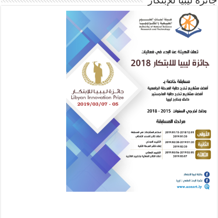
جائزة ليبيا للإبتكار