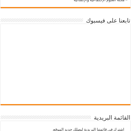
تابعنا على فيسبوك
القائمة البريدية
إشترك في قائمتنا البريدية ليصلك جديد الموقع.