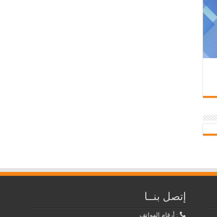
إتصل بنــا
: أرقام الهواتف