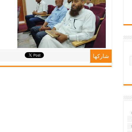
شاركها