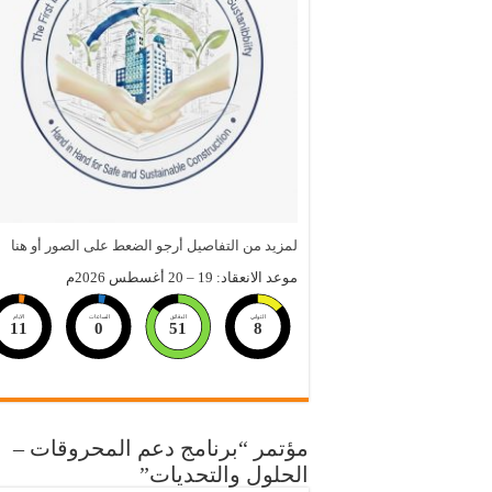
لمزيد من التفاصيل أرجو الضعط على الصور أو هنا
موعد الانعقاد: 19 – 20 أغسطس 2026م
الثواني
الدقائق
الساعات
الايام
11
0
51
7
مؤتمر “برنامج دعم المحروقات –
الحلول والتحديات”