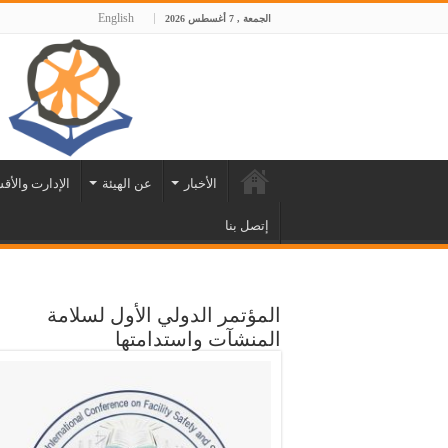
English
الجمعة , 7 أغسطس 2026
الأخبار
عن الهيئة
الإدارت والأق
إتصل بنا
المؤتمر الدولي الأول لسلامة
المنشآت واستدامتها