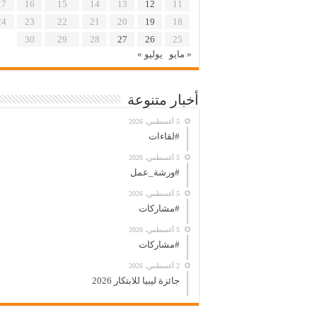
17
16
15
14
13
12
11
24
23
22
21
20
19
18
30
29
28
27
26
25
« مايو
يوليو »
أخبار متنوعة
5 أغسطس، 2026
#لقاءات
5 أغسطس، 2026
#ورشة_عمل
5 أغسطس، 2026
#مشاركات
5 أغسطس، 2026
#مشاركات
2 أغسطس، 2026
جائزة ليبيا للابتكار 2026