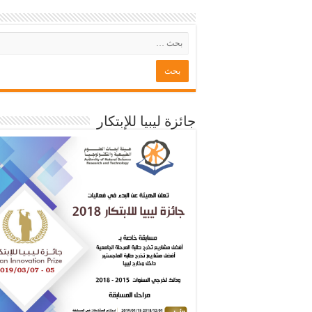
جائزة ليبيا للإبتكار