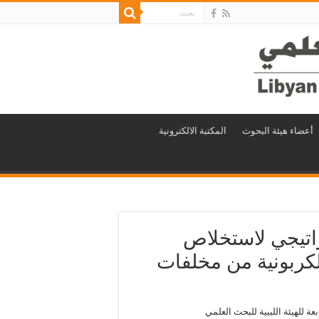
أعضاء هيئة البحوث
المكتبة الالكترونية
اتيجي لاستخلاص
لكربونية من مخلفات
عة للهيئة الليبية للبحث العلمي