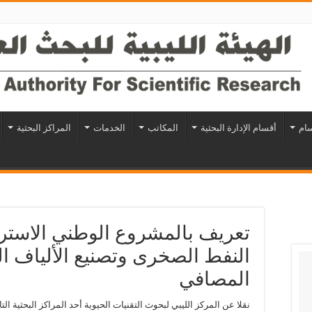
سام
أقسام الإدارة البحثية
المكاتب
الخدمات
المراكز البحثية
تعريف بالمشروع الوطني الاستر
النفط الصخرى وتصنيع الألياف ا
المصافي
نقلا عن المركز الليبي لبحوث التقنيات الحيوية أحد المراكز البحثية التاب